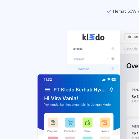
Hemat 50% W