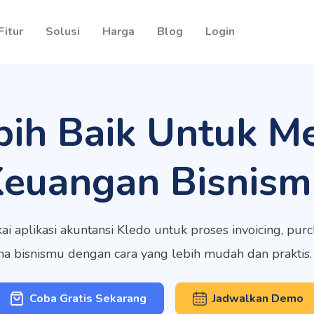
Fitur
Solusi
Harga
Blog
Login
bih Baik Untuk M
Keuangan Bisnism
ai aplikasi akuntansi Kledo untuk proses invoicing, pu
rma bisnismu dengan cara yang lebih mudah dan praktis
Coba Gratis Sekarang
Jadwalkan Demo