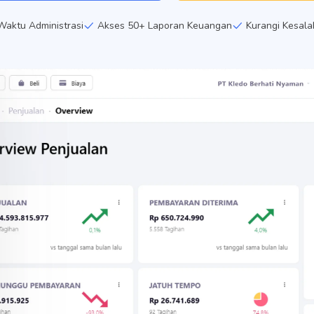
aktu Administrasi
Akses 50+ Laporan Keuangan
Kurangi Kesal