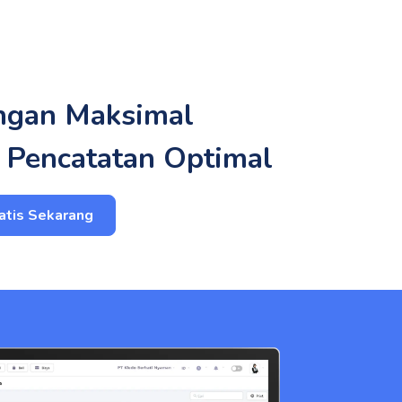
ngan Maksimal
 Pencatatan Optimal
atis Sekarang