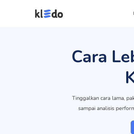
Cara Le
Tinggalkan cara lama, pak
sampai analisis perfo