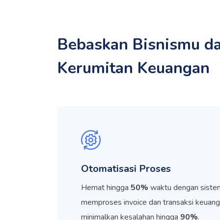
Bebaskan Bisnismu da
Kerumitan Keuangan
Otomatisasi Proses
Hemat hingga
50%
waktu dengan siste
memproses invoice dan transaksi keuang
minimalkan kesalahan hingga
90%
.