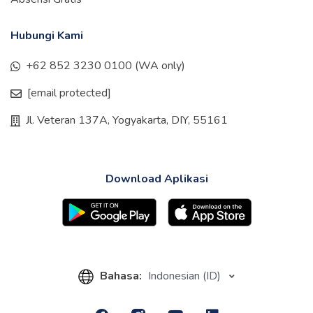
Hubungi Kami
+62 852 3230 0100 (WA only)
[email protected]
Jl. Veteran 137A, Yogyakarta, DIY, 55161
Download Aplikasi
Bahasa:
Indonesian (ID)