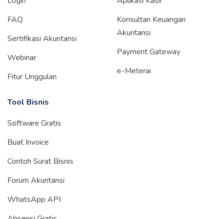
Login
Aplikasi Kasir
FAQ
Konsultan Keuangan
Akuntansi
Sertifikasi Akuntansi
Payment Gateway
Webinar
e-Meterai
Fitur Unggulan
Tool Bisnis
Software Gratis
Buat Invoice
Contoh Surat Bisnis
Forum Akuntansi
WhatsApp API
Absensi Gratis