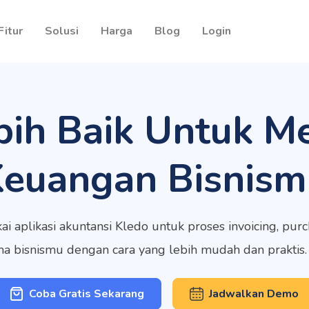
Fitur
Solusi
Harga
Blog
Login
bih Baik Untuk M
Keuangan Bisnism
ai aplikasi akuntansi Kledo untuk proses invoicing, pu
rma bisnismu dengan cara yang lebih mudah dan praktis
Coba Gratis Sekarang
Jadwalkan Demo