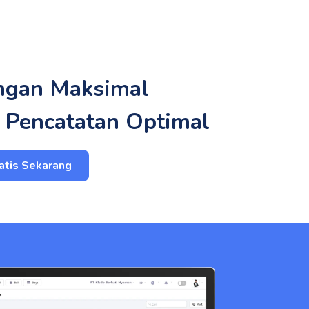
ngan Maksimal
 Pencatatan Optimal
atis Sekarang