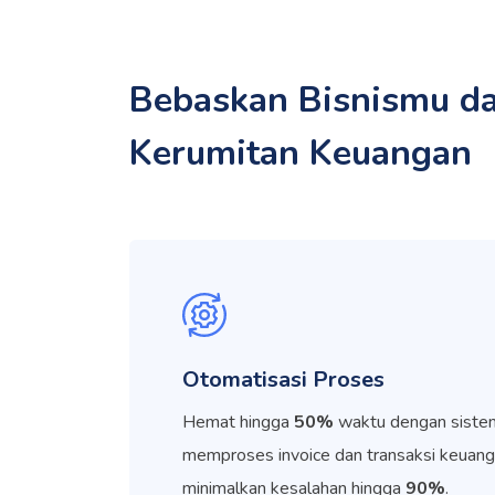
Bebaskan Bisnismu da
Kerumitan Keuangan
Otomatisasi Proses
Hemat hingga
50%
waktu dengan siste
memproses invoice dan transaksi keuang
minimalkan kesalahan hingga
90%
.