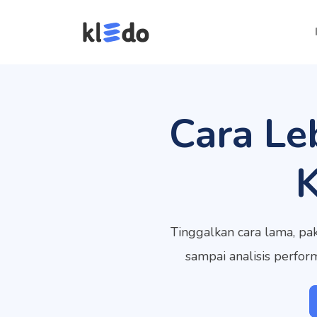
Cara Le
Tinggalkan cara lama, pak
sampai analisis perfo