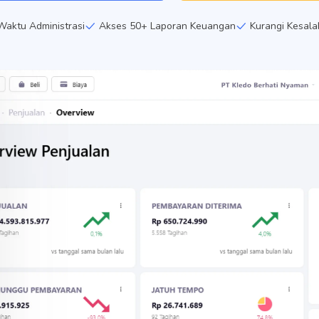
aktu Administrasi
Akses 50+ Laporan Keuangan
Kurangi Kesal