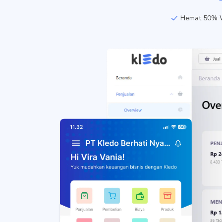
Hemat 50% W