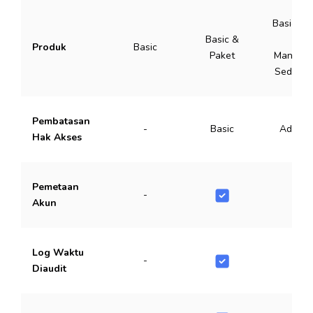
Basic, Pa
Basic &
&
Produk
Basic
Paket
Manufak
Sederha
Pembatasan
-
Basic
Advanc
Hak Akses
Pemetaan
-
Akun
Log Waktu
-
Diaudit