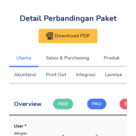
Detail Perbandingan Paket
Download PDF
Utama
Sales & Purchasing
Produk
Akuntansi
Print Out
Integrasi
Lainnya
Overview
FREE
PRO
ELITE
User *
dengan