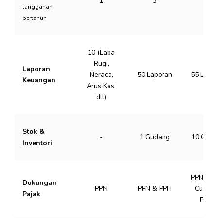
1
3
5
langganan
pertahun
10 (Laba
Rugi,
Laporan
Neraca,
50 Laporan
55 Lapo
Keuangan
Arus Kas,
dll)
Stok &
-
1 Gudang
10 Guda
Inventori
PPN, PP
Dukungan
PPN
PPN & PPH
Custom
Pajak
Pajak