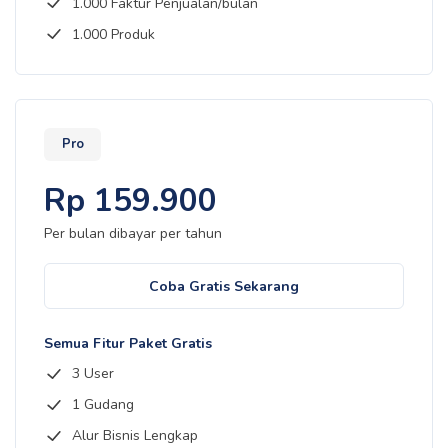
1.000 Faktur Penjualan/bulan
1.000 Produk
Pro
Rp
159.900
Per bulan dibayar
per tahun
Coba Gratis Sekarang
Semua Fitur Paket Gratis
3 User
1 Gudang
Alur Bisnis Lengkap