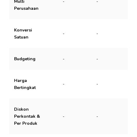
Multi
-
-
-
Perusahaan
Konversi
-
-
Satuan
Budgeting
-
-
-
Harga
-
-
Bertingkat
Diskon
Perkontak &
-
-
Per Produk