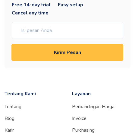
Free 14-day trial
Easy setup
Cancel any time
Kirim Pesan
Tentang Kami
Layanan
Tentang
Perbandingan Harga
Blog
Invoice
Karir
Purchasing