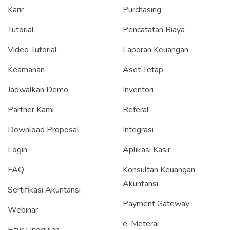
Karir
Purchasing
Tutorial
Pencatatan Biaya
Video Tutorial
Laporan Keuangan
Keamanan
Aset Tetap
Jadwalkan Demo
Inventori
Partner Kami
Referal
Download Proposal
Integrasi
Login
Aplikasi Kasir
FAQ
Konsultan Keuangan
Akuntansi
Sertifikasi Akuntansi
Payment Gateway
Webinar
e-Meterai