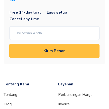
sini.
Free 14-day trial
Easy setup
Cancel any time
Kirim Pesan
Tentang Kami
Layanan
Tentang
Perbandingan Harga
Blog
Invoice