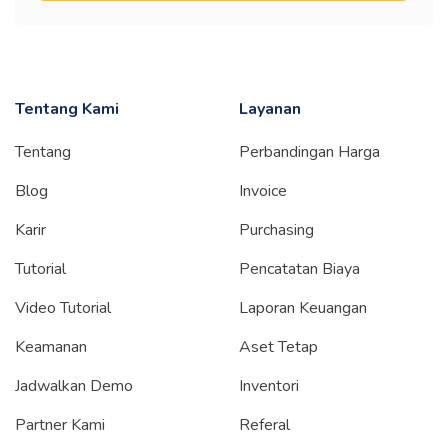
Tentang Kami
Layanan
Tentang
Perbandingan Harga
Blog
Invoice
Karir
Purchasing
Tutorial
Pencatatan Biaya
Video Tutorial
Laporan Keuangan
Keamanan
Aset Tetap
Jadwalkan Demo
Inventori
Partner Kami
Referal