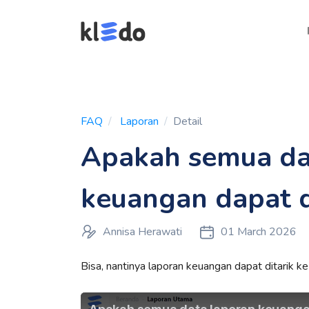
FAQ
Laporan
Detail
Apakah semua da
keuangan dapat di
Annisa Herawati
01 March 2026
Bisa, nantinya laporan keuangan dapat ditarik ke