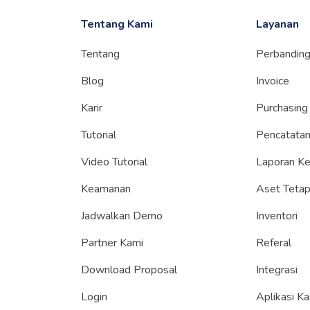
Tentang Kami
Layanan
Tentang
Perbandin
Blog
Invoice
Karir
Purchasing
Tutorial
Pencatatan
Video Tutorial
Laporan K
Keamanan
Aset Teta
Jadwalkan Demo
Inventori
Partner Kami
Referal
Download Proposal
Integrasi
Login
Aplikasi Ka