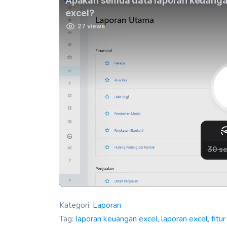
Kategori:
Laporan
Tag:
laporan keuangan excel
,
laporan excel
,
fitu