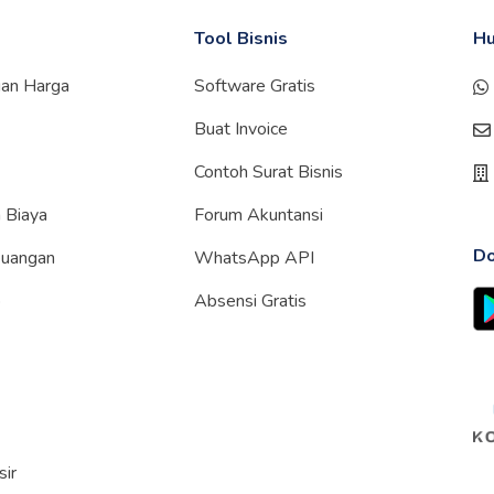
Tool Bisnis
Hu
gan Harga
Software Gratis
Buat Invoice
Contoh Surat Bisnis
 Biaya
Forum Akuntansi
Do
euangan
WhatsApp API
p
Absensi Gratis
sir