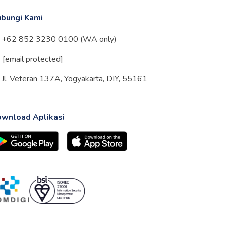
bungi Kami
+62 852 3230 0100 (WA only)
[email protected]
Jl. Veteran 137A, Yogyakarta, DIY, 55161
wnload Aplikasi