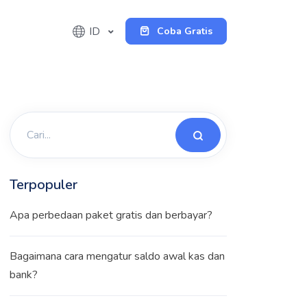
ID
Coba Gratis
Terpopuler
Apa perbedaan paket gratis dan berbayar?
Bagaimana cara mengatur saldo awal kas dan
bank?