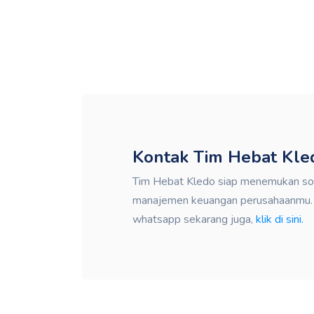
Kontak Tim Hebat Kle
Tim Hebat Kledo siap menemukan solu
manajemen keuangan perusahaanmu. K
whatsapp sekarang juga,
klik di sini.