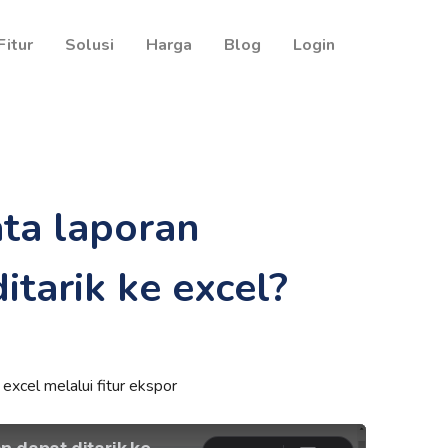
Fitur
Solusi
Harga
Blog
Login
ta laporan
tarik ke excel?
 excel melalui fitur ekspor