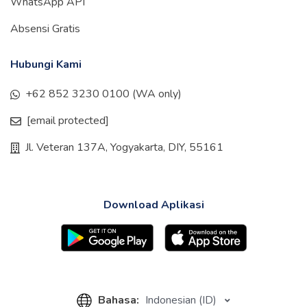
WhatsApp API
Absensi Gratis
Hubungi Kami
+62 852 3230 0100 (WA only)
[email protected]
Jl. Veteran 137A, Yogyakarta, DIY, 55161
Download Aplikasi
Bahasa:
Indonesian (ID)