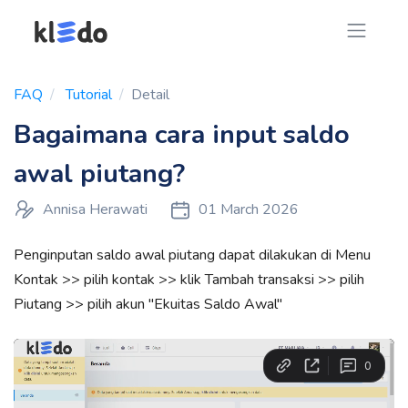
FAQ
Tutorial
Detail
Bagaimana cara input saldo
awal piutang?
Annisa Herawati
01 March 2026
Penginputan saldo awal piutang dapat dilakukan di Menu
Kontak >> pilih kontak >> klik Tambah transaksi >> pilih
Piutang >> pilih akun "Ekuitas Saldo Awal"