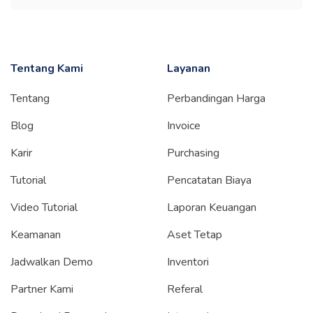
Tentang Kami
Layanan
Tentang
Perbandingan Harga
Blog
Invoice
Karir
Purchasing
Tutorial
Pencatatan Biaya
Video Tutorial
Laporan Keuangan
Keamanan
Aset Tetap
Jadwalkan Demo
Inventori
Partner Kami
Referal