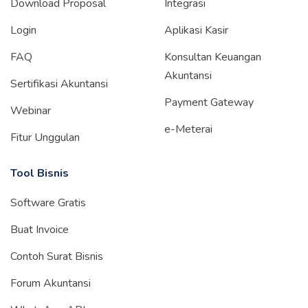
Download Proposal
Integrasi
Login
Aplikasi Kasir
FAQ
Konsultan Keuangan
Akuntansi
Sertifikasi Akuntansi
Payment Gateway
Webinar
e-Meterai
Fitur Unggulan
Tool Bisnis
Software Gratis
Buat Invoice
Contoh Surat Bisnis
Forum Akuntansi