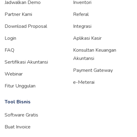
Jadwalkan Demo
Inventori
Partner Kami
Referal
Download Proposal
Integrasi
Login
Aplikasi Kasir
FAQ
Konsultan Keuangan
Akuntansi
Sertifikasi Akuntansi
Payment Gateway
Webinar
e-Meterai
Fitur Unggulan
Tool Bisnis
Software Gratis
Buat Invoice