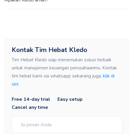
Apakah Kledo aman?
Kontak Tim Hebat Kledo
Tim Hebat Kledo siap menemukan solusi terbaik
untuk manajemen keuangan perusahaanmu. Kontak
tim hebat kami via whatsapp sekarang juga,
klik di
sini.
Free 14-day trial
Easy setup
Cancel any time