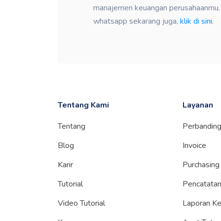
manajemen keuangan perusahaanmu. K
whatsapp sekarang juga,
klik di sini.
Tentang Kami
Layanan
Tentang
Perbandin
Blog
Invoice
Karir
Purchasing
Tutorial
Pencatatan
Video Tutorial
Laporan K