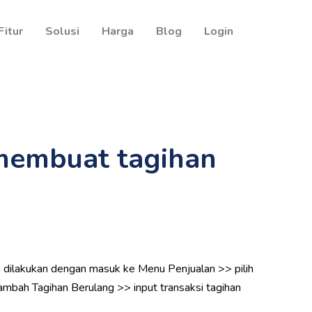
Fitur
Solusi
Harga
Blog
Login
membuat tagihan
 dilakukan dengan masuk ke Menu Penjualan >> pilih
Tambah Tagihan Berulang >> input transaksi tagihan