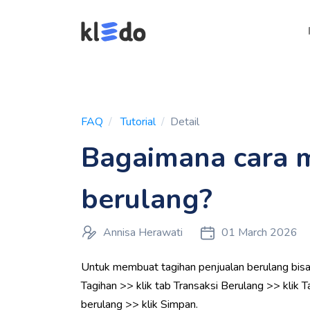
FAQ
Tutorial
Detail
Bagaimana cara 
berulang?
Annisa Herawati
01 March 2026
Untuk membuat tagihan penjualan berulang bisa
Tagihan >> klik tab Transaksi Berulang >> klik 
berulang >> klik Simpan.