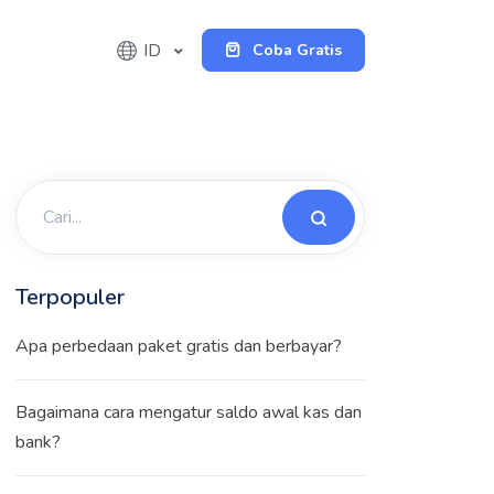
ID
Coba Gratis
Terpopuler
Apa perbedaan paket gratis dan berbayar?
Bagaimana cara mengatur saldo awal kas dan
bank?