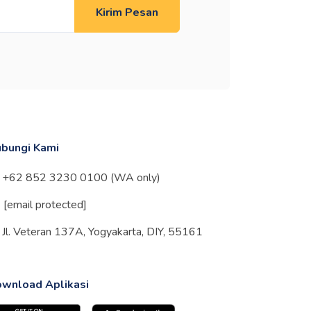
Kirim Pesan
bungi Kami
+62 852 3230 0100 (WA only)
[email protected]
Jl. Veteran 137A, Yogyakarta, DIY, 55161
wnload Aplikasi