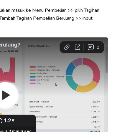
ilakan masuk ke Menu Pembelian >> pilih Tagihan
k Tambah Tagihan Pembelian Berulang >> input