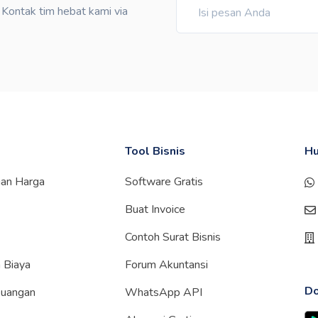
ontak tim hebat kami via
Tool Bisnis
Hu
gan Harga
Software Gratis
Buat Invoice
Contoh Surat Bisnis
 Biaya
Forum Akuntansi
Do
euangan
WhatsApp API