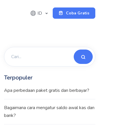
ID
Coba Gratis
Terpopuler
Apa perbedaan paket gratis dan berbayar?
Bagaimana cara mengatur saldo awal kas dan
bank?