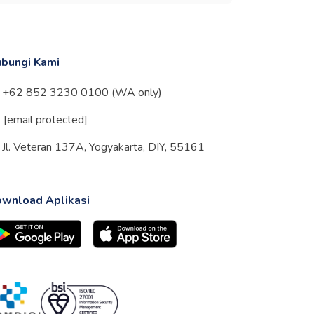
bungi Kami
+62 852 3230 0100 (WA only)
[email protected]
Jl. Veteran 137A, Yogyakarta, DIY, 55161
wnload Aplikasi