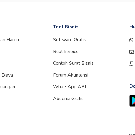
Tool Bisnis
Hu
gan Harga
Software Gratis
Buat Invoice
Contoh Surat Bisnis
 Biaya
Forum Akuntansi
Do
euangan
WhatsApp API
p
Absensi Gratis