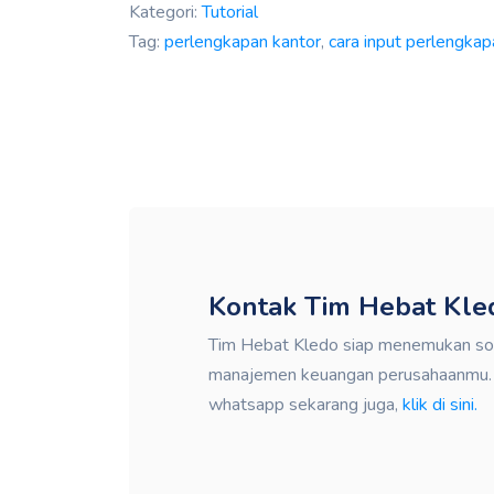
Kategori:
Tutorial
Tag:
perlengkapan kantor
,
cara input perlengkap
Kontak Tim Hebat Kle
Tim Hebat Kledo siap menemukan solu
manajemen keuangan perusahaanmu. K
whatsapp sekarang juga,
klik di sini.