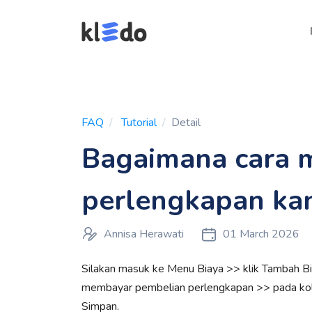
FAQ
Tutorial
Detail
Bagaimana cara 
perlengkapan ka
Annisa Herawati
01 March 2026
Silakan masuk ke Menu Biaya >> klik Tambah Bi
membayar pembelian perlengkapan >> pada kolom
Simpan.