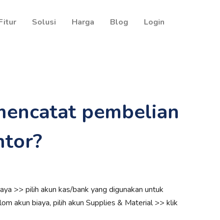
Fitur
Solusi
Harga
Blog
Login
mencatat pembelian
ntor?
aya >> pilih akun kas/bank yang digunakan untuk
 akun biaya, pilih akun Supplies & Material >> klik