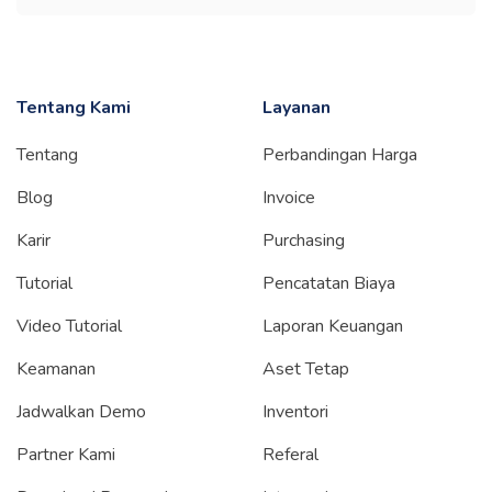
Tentang Kami
Layanan
Tentang
Perbandingan Harga
Blog
Invoice
Karir
Purchasing
Tutorial
Pencatatan Biaya
Video Tutorial
Laporan Keuangan
Keamanan
Aset Tetap
Jadwalkan Demo
Inventori
Partner Kami
Referal