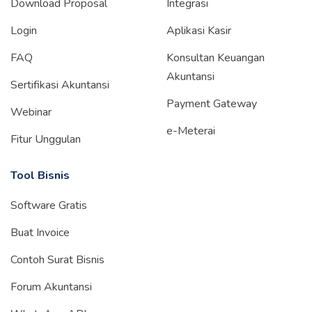
Download Proposal
Integrasi
Login
Aplikasi Kasir
FAQ
Konsultan Keuangan
Akuntansi
Sertifikasi Akuntansi
Payment Gateway
Webinar
e-Meterai
Fitur Unggulan
Tool Bisnis
Software Gratis
Buat Invoice
Contoh Surat Bisnis
Forum Akuntansi