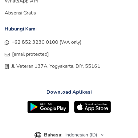
WhatsApp API
Absensi Gratis
Hubungi Kami
+62 852 3230 0100 (WA only)
[email protected]
Jl. Veteran 137A, Yogyakarta, DIY, 55161
Download Aplikasi
Bahasa:
Indonesian (ID)