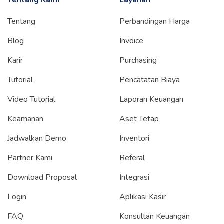
Tentang Kami
Layanan
Tentang
Perbandingan Harga
Blog
Invoice
Karir
Purchasing
Tutorial
Pencatatan Biaya
Video Tutorial
Laporan Keuangan
Keamanan
Aset Tetap
Jadwalkan Demo
Inventori
Partner Kami
Referal
Download Proposal
Integrasi
Login
Aplikasi Kasir
FAQ
Konsultan Keuangan