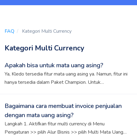
FAQ
Kategori Multi Currency
Kategori Multi Currency
Apakah bisa untuk mata uang asing?
Ya, Kledo tersedia fitur mata uang asing ya. Namun, fitur ini
hanya tersedia dalam Paket Champion. Untuk
mengaktifkannya, cukup buka Menu Pengaturan >> pilih
Alur Bisnis >> aktifkan Multi Uang Asing.
Bagaimana cara membuat invoice penjualan
dengan mata uang asing?
Langkah 1. Aktifkan fitur multi currency di Menu
Pengaturan >> pilih Alur Bisnis >> pilih Multi Mata Uang