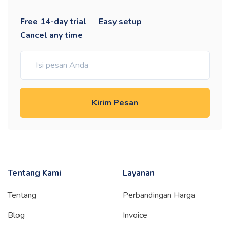
Free 14-day trial
Easy setup
Cancel any time
Kirim Pesan
Tentang Kami
Layanan
Tentang
Perbandingan Harga
Blog
Invoice