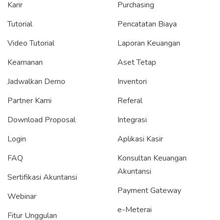
Karir
Purchasing
Tutorial
Pencatatan Biaya
Video Tutorial
Laporan Keuangan
Keamanan
Aset Tetap
Jadwalkan Demo
Inventori
Partner Kami
Referal
Download Proposal
Integrasi
Login
Aplikasi Kasir
FAQ
Konsultan Keuangan
Akuntansi
Sertifikasi Akuntansi
Payment Gateway
Webinar
e-Meterai
Fitur Unggulan