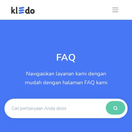
FAQ
Navigasikan layanan kami dengan
mudah dengan halaman FAQ kami