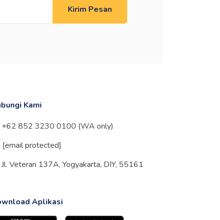
Kirim Pesan
bungi Kami
+62 852 3230 0100 (WA only)
[email protected]
Jl. Veteran 137A, Yogyakarta, DIY, 55161
wnload Aplikasi