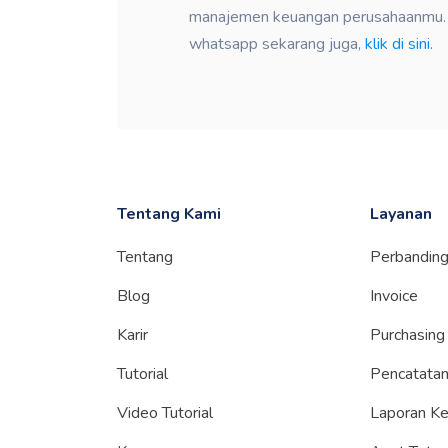
manajemen keuangan perusahaanmu. K
whatsapp sekarang juga,
klik di sini.
Tentang Kami
Layanan
Tentang
Perbandin
Blog
Invoice
Karir
Purchasing
Tutorial
Pencatatan
Video Tutorial
Laporan K