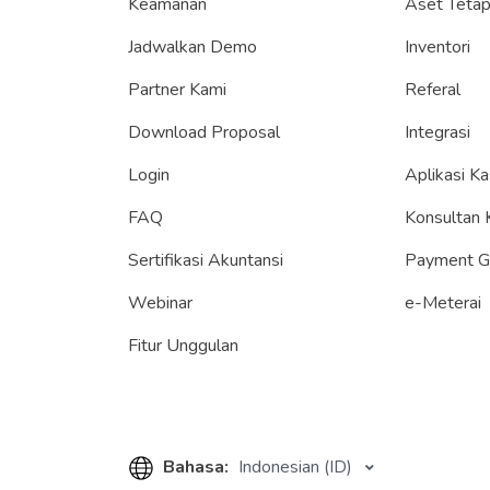
Keamanan
Aset Teta
Jadwalkan Demo
Inventori
Partner Kami
Referal
Download Proposal
Integrasi
Login
Aplikasi Ka
FAQ
Konsultan 
Sertifikasi Akuntansi
Payment 
Webinar
e-Meterai
Fitur Unggulan
Bahasa:
Indonesian (ID)