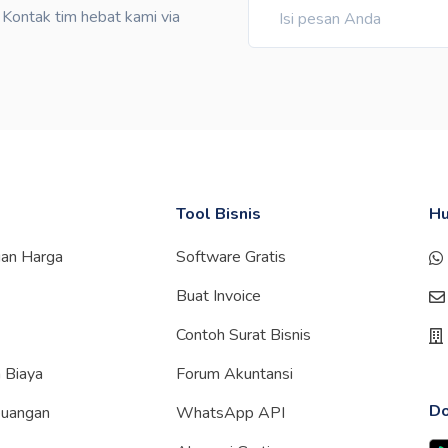
ontak tim hebat kami via
Tool Bisnis
Hu
gan Harga
Software Gratis
Buat Invoice
Contoh Surat Bisnis
 Biaya
Forum Akuntansi
Do
euangan
WhatsApp API