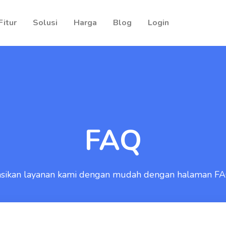
Fitur
Solusi
Harga
Blog
Login
FAQ
asikan layanan kami dengan mudah dengan halaman FA