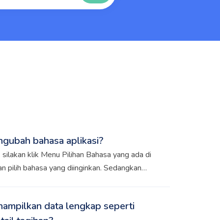
gubah bahasa aplikasi?
 silakan klik Menu Pilihan Bahasa yang ada di
n pilih bahasa yang diinginkan. Sedangkan
apat diubah pada Menu Pengaturan >> Alur
ampilkan data lengkap seperti