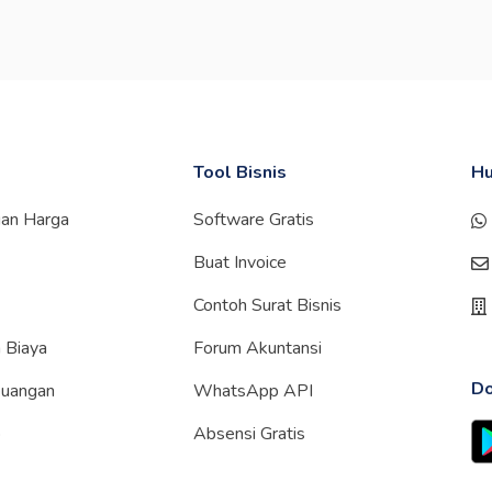
Tool Bisnis
Hu
gan Harga
Software Gratis
Buat Invoice
Contoh Surat Bisnis
 Biaya
Forum Akuntansi
Do
euangan
WhatsApp API
p
Absensi Gratis