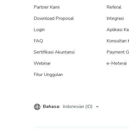
Partner Kami
Referal
Download Proposal
Integrasi
Login
Aplikasi Ka
FAQ
Konsultan 
Sertifikasi Akuntansi
Payment 
Webinar
e-Meterai
Fitur Unggulan
Bahasa:
Indonesian (ID)