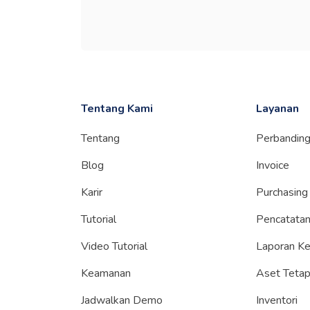
Tentang Kami
Layanan
Tentang
Perbandin
Blog
Invoice
Karir
Purchasing
Tutorial
Pencatatan
Video Tutorial
Laporan K
Keamanan
Aset Teta
Jadwalkan Demo
Inventori