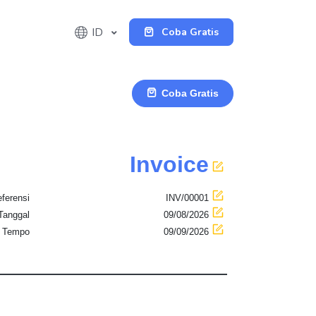
ID
Coba Gratis