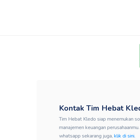
Kontak Tim Hebat Kle
Tim Hebat Kledo siap menemukan solu
manajemen keuangan perusahaanmu. K
whatsapp sekarang juga,
klik di sini.