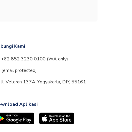
bungi Kami
+62 852 3230 0100 (WA only)
[email protected]
Jl. Veteran 137A, Yogyakarta, DIY, 55161
wnload Aplikasi