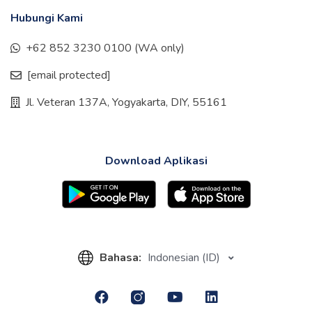
Hubungi Kami
+62 852 3230 0100 (WA only)
[email protected]
Jl. Veteran 137A, Yogyakarta, DIY, 55161
Download Aplikasi
Bahasa:
Indonesian (ID)