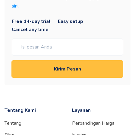
sini.
Free 14-day trial
Easy setup
Cancel any time
Kirim Pesan
Tentang Kami
Layanan
Tentang
Perbandingan Harga
Blog
Invoice