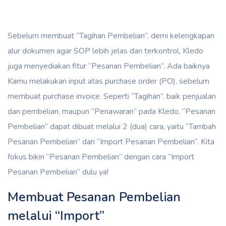
Sebelum membuat “Tagihan Pembelian”, demi kelengkapan
alur dokumen agar SOP lebih jelas dan terkontrol, Kledo
juga menyediakan fitur “Pesanan Pembelian”. Ada baiknya
Kamu melakukan input atas purchase order (PO), sebelum
membuat purchase invoice. Seperti “Tagihan”, baik penjualan
dan pembelian, maupun “Penawaran” pada Kledo, “Pesanan
Pembelian” dapat dibuat melalui 2 (dua) cara, yaitu “Tambah
Pesanan Pembelian” dan “Import Pesanan Pembelian”. Kita
fokus bikin “Pesanan Pembelian” dengan cara “Import
Pesanan Pembelian” dulu ya!
Membuat Pesanan Pembelian
melalui “Import”