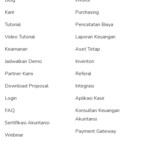
Karir
Purchasing
Tutorial
Pencatatan Biaya
Video Tutorial
Laporan Keuangan
Keamanan
Aset Tetap
Jadwalkan Demo
Inventori
Partner Kami
Referal
Download Proposal
Integrasi
Login
Aplikasi Kasir
FAQ
Konsultan Keuangan
Akuntansi
Sertifikasi Akuntansi
Payment Gateway
Webinar