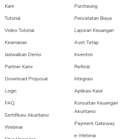
Karir
Purchasing
Tutorial
Pencatatan Biaya
Video Tutorial
Laporan Keuangan
Keamanan
Aset Tetap
Jadwalkan Demo
Inventori
Partner Kami
Referal
Download Proposal
Integrasi
Login
Aplikasi Kasir
FAQ
Konsultan Keuangan
Akuntansi
Sertifikasi Akuntansi
Payment Gateway
Webinar
e-Meterai