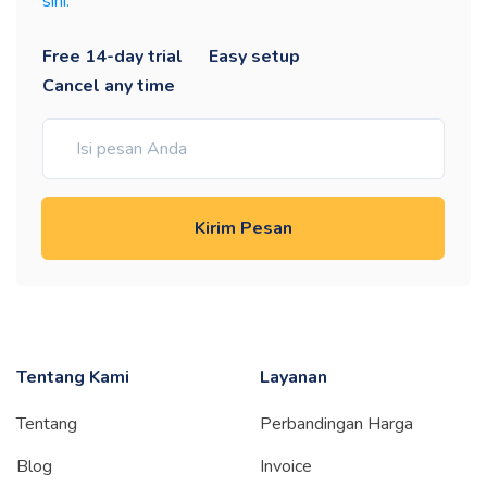
sini.
Free 14-day trial
Easy setup
Cancel any time
Kirim Pesan
Tentang Kami
Layanan
Tentang
Perbandingan Harga
Blog
Invoice