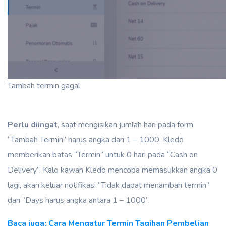
Tambah termin gagal
Perlu diingat
, saat mengisikan jumlah hari pada form
“Tambah Termin” harus angka dari 1 – 1000. Kledo
memberikan batas “Termin” untuk 0 hari pada “Cash on
Delivery”. Kalo kawan Kledo mencoba memasukkan angka 0
lagi, akan keluar notifikasi “Tidak dapat menambah termin”
dan “Days harus angka antara 1 – 1000”.
Baca juga: Cara Mengatur Termin Tagihan Pembelian