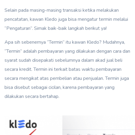
Selain pada masing-masing transaksi ketika melakukan
pencatatan, kawan Kledo juga bisa mengatur termin melalui
“Pengaturan”. Simak baik-baik langkah berikut ya!
Apa sih sebenernya “Termin” itu kawan Kledo? Mudahnya,
“Termin” adalah pembayaran yang dilakukan dengan cara dan
syarat sudah disepakati sebelumnya dalam akad jual beli
secara kredit. Termin ini terkait batas waktu pembayaran
secara mengikat atas pembelian atau penjualan. Termin juga
bisa disebut sebagai cicilan, karena pembayaran yang
dilakukan secara bertahap.