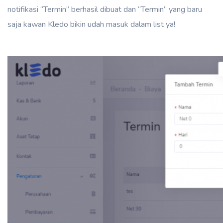
notifikasi “Termin” berhasil dibuat dan “Termin” yang baru
saja kawan Kledo bikin udah masuk dalam list ya!