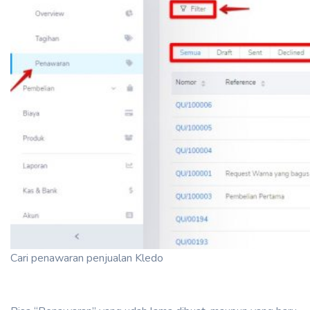
Cari penawaran penjualan Kledo