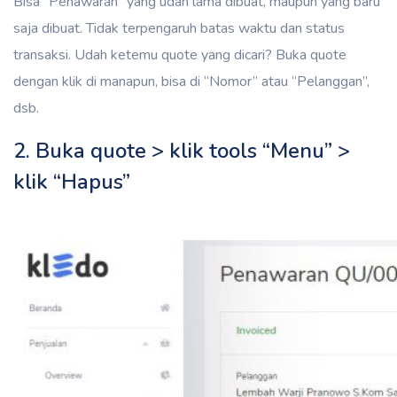
Bisa “Penawaran” yang udah lama dibuat, maupun yang baru
saja dibuat. Tidak terpengaruh batas waktu dan status
transaksi. Udah ketemu quote yang dicari? Buka quote
dengan klik di manapun, bisa di “Nomor” atau “Pelanggan”,
dsb.
2. Buka quote > klik tools “Menu” >
klik “Hapus”