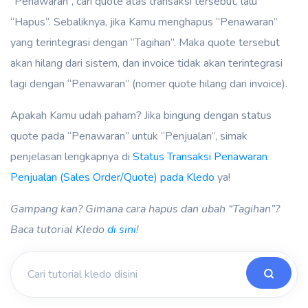
“Penawaran”, cari quote atas transaksi tersebut, lalu
“Hapus”. Sebaliknya, jika Kamu menghapus “Penawaran”
yang terintegrasi dengan “Tagihan”. Maka quote tersebut
akan hilang dari sistem, dan invoice tidak akan terintegrasi
lagi dengan “Penawaran” (nomer quote hilang dari invoice).
Apakah Kamu udah paham? Jika bingung dengan status
quote pada “Penawaran” untuk “Penjualan”, simak
penjelasan lengkapnya di
Status Transaksi Penawaran
Penjualan (Sales Order/Quote) pada Kledo
ya!
Gampang kan? Gimana cara hapus dan ubah “Tagihan”?
Baca tutorial Kledo
di sini
!