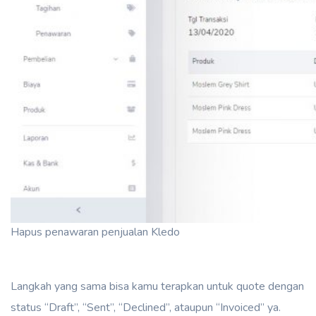
Hapus penawaran penjualan Kledo
Langkah yang sama bisa kamu terapkan untuk quote dengan
status “Draft”, “Sent”, “Declined”, ataupun “Invoiced” ya.