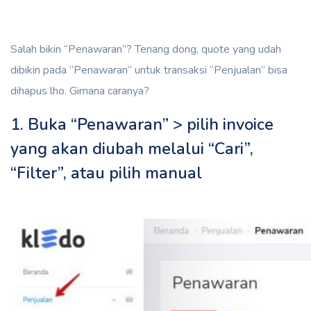
Salah bikin “Penawaran”? Tenang dong, quote yang udah
dibikin pada “Penawaran” untuk transaksi “Penjualan” bisa
dihapus lho. Gimana caranya?
1. Buka “Penawaran” > pilih invoice
yang akan diubah melalui “Cari”,
“Filter”, atau pilih manual