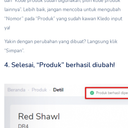
dan “Kode produk sudah digunakan, pilih kode produk
lainnya”. Lebih baik, jangan mencoba untuk mengubah
“Nomor” pada “Produk” yang sudah kawan Kledo input
ya!
Yakin dengan perubahan yang dibuat? Langsung klik
“Simpan”.
4. Selesai, “Produk” berhasil diubah!