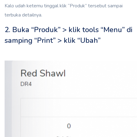
Kalo udah ketemu tinggal klik “Produk” tersebut sampai
terbuka detailnya.
2. Buka “Produk” > klik tools “Menu” di
samping “Print” > klik “Ubah”