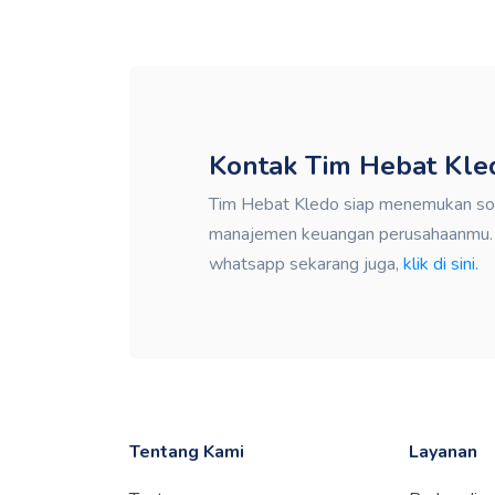
Kontak Tim Hebat Kle
Tim Hebat Kledo siap menemukan solu
manajemen keuangan perusahaanmu. K
whatsapp sekarang juga,
klik di sini.
Tentang Kami
Layanan