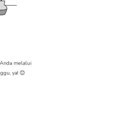
 Anda melalui
ggu, ya! 😊