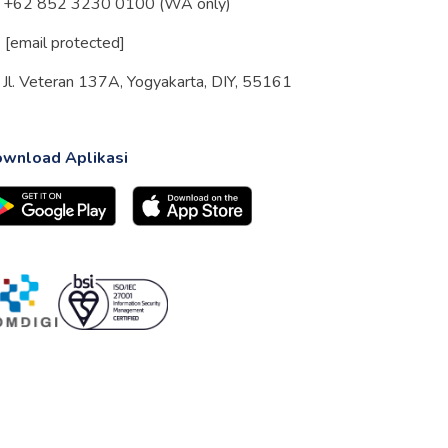
+62 852 3230 0100 (WA only)
[email protected]
Jl. Veteran 137A, Yogyakarta, DIY, 55161
wnload Aplikasi