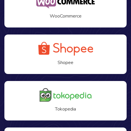
WooCommerce
Shopee
Tokopedia