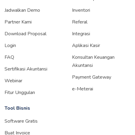
Jadwalkan Demo
Inventori
Partner Kami
Referal
Download Proposal
Integrasi
Login
Aplikasi Kasir
FAQ
Konsultan Keuangan
Akuntansi
Sertifikasi Akuntansi
Payment Gateway
Webinar
e-Meterai
Fitur Unggulan
Tool Bisnis
Software Gratis
Buat Invoice