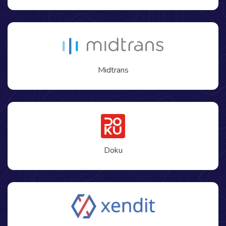
Midtrans
Doku