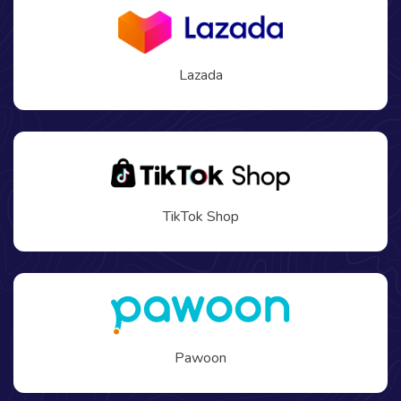
Lazada
TikTok Shop
Pawoon