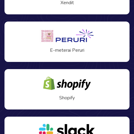
Xendit
E-meterai Peruri
Shopify