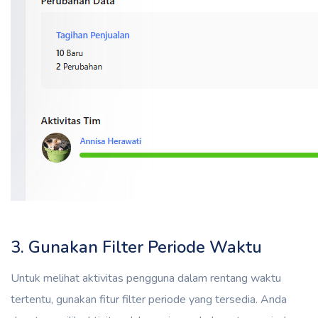
3. Gunakan Filter Periode Waktu
Untuk melihat aktivitas pengguna dalam rentang waktu
tertentu, gunakan fitur filter periode yang tersedia. Anda