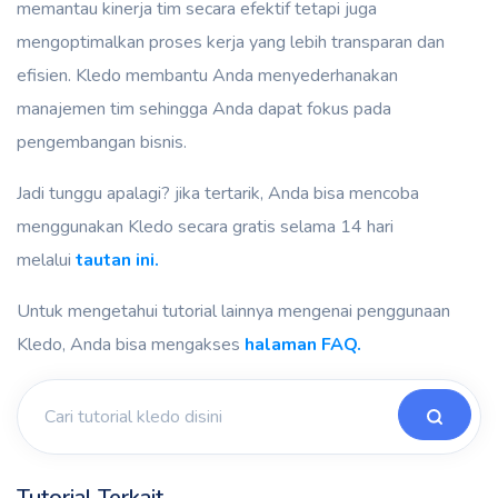
memantau kinerja tim secara efektif tetapi juga
mengoptimalkan proses kerja yang lebih transparan dan
efisien. Kledo membantu Anda menyederhanakan
manajemen tim sehingga Anda dapat fokus pada
pengembangan bisnis.
Jadi tunggu apalagi? jika tertarik, Anda bisa mencoba
menggunakan Kledo secara gratis selama 14 hari
melalui
tautan ini.
Untuk mengetahui tutorial lainnya mengenai penggunaan
Kledo, Anda bisa mengakses
halaman FAQ.
Tutorial Terkait