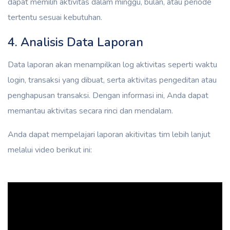
dapat memilih aktivitas dalam minggu, bulan, atau periode
tertentu sesuai kebutuhan.
4. Analisis Data Laporan
Data laporan akan menampilkan log aktivitas seperti waktu
login, transaksi yang dibuat, serta aktivitas pengeditan atau
penghapusan transaksi. Dengan informasi ini, Anda dapat
memantau aktivitas secara rinci dan mendalam.
Anda dapat mempelajari laporan akitivitas tim lebih lanjut
melalui video berikut ini: