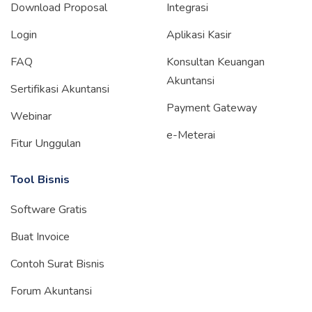
Download Proposal
Integrasi
Login
Aplikasi Kasir
FAQ
Konsultan Keuangan
Akuntansi
Sertifikasi Akuntansi
Payment Gateway
Webinar
e-Meterai
Fitur Unggulan
Tool Bisnis
Software Gratis
Buat Invoice
Contoh Surat Bisnis
Forum Akuntansi