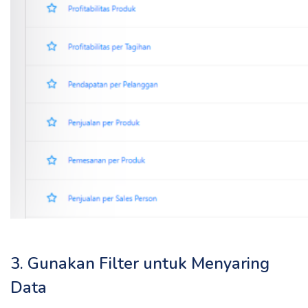
3. Gunakan Filter untuk Menyaring
Data