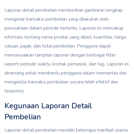
Laporan detail pembelian memberikan gambaran lengkap
mengenai transaksi pembelian yang dilakukan oleh
perusahaan dalam periode tertentu. Laporan ini mencakup
informasi tentang nama produk yang dibeli, kuantitas, harga
satuan, pajak, dan total pembelian. Pengguna dapat
menyesuaikan tampilan laporan dengan berbagai filter
seperti periode waktu, kontak pemasok, dan tag. Laporan ini
dirancang untuk membantu pengguna dalam memantau dan
mengelola transaksi pembelian secara lebih efektif dan
terperinci.
Kegunaan Laporan Detail
Pembelian
Laporan detail pembelian memiliki beberapa manfaat utama