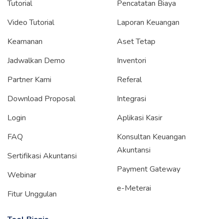
Tutorial
Pencatatan Biaya
Video Tutorial
Laporan Keuangan
Keamanan
Aset Tetap
Jadwalkan Demo
Inventori
Partner Kami
Referal
Download Proposal
Integrasi
Login
Aplikasi Kasir
FAQ
Konsultan Keuangan
Akuntansi
Sertifikasi Akuntansi
Payment Gateway
Webinar
e-Meterai
Fitur Unggulan