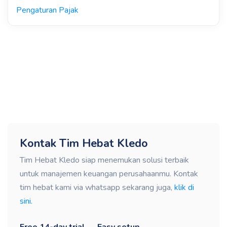
Pengaturan Pajak
Kontak Tim Hebat Kledo
Tim Hebat Kledo siap menemukan solusi terbaik
untuk manajemen keuangan perusahaanmu. Kontak
tim hebat kami via whatsapp sekarang juga,
klik di
sini.
Free 14-day trial
Easy setup