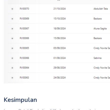
Kesimpulan