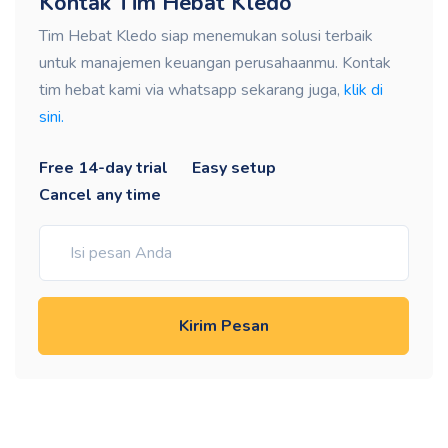
Kontak Tim Hebat Kledo
Tim Hebat Kledo siap menemukan solusi terbaik
untuk manajemen keuangan perusahaanmu. Kontak
tim hebat kami via whatsapp sekarang juga,
klik di
sini.
Free 14-day trial
Easy setup
Cancel any time
Kirim Pesan