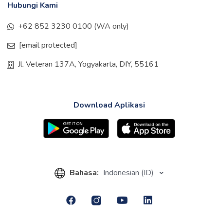
Hubungi Kami
+62 852 3230 0100 (WA only)
[email protected]
Jl. Veteran 137A, Yogyakarta, DIY, 55161
Download Aplikasi
Bahasa:
Indonesian (ID)