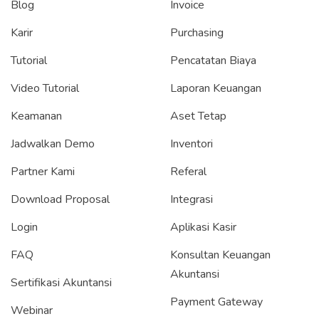
Blog
Invoice
Karir
Purchasing
Tutorial
Pencatatan Biaya
Video Tutorial
Laporan Keuangan
Keamanan
Aset Tetap
Jadwalkan Demo
Inventori
Partner Kami
Referal
Download Proposal
Integrasi
Login
Aplikasi Kasir
FAQ
Konsultan Keuangan
Akuntansi
Sertifikasi Akuntansi
Payment Gateway
Webinar