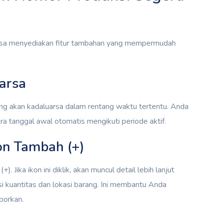
rsa menyediakan fitur tambahan yang mempermudah
arsa
ang akan kadaluarsa dalam rentang waktu tertentu. Anda
a tanggal awal otomatis mengikuti periode aktif.
on Tambah (+)
. Jika ikon ini diklik, akan muncul detail lebih lanjut
i kuantitas dan lokasi barang. Ini membantu Anda
porkan.