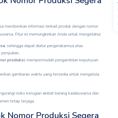
tok Nomor Produksi Segera
sa memberikan informasi terkait produk dengan nomor
luwarsa. Fitur ini memungkinkan Anda untuk mengetahui:
rsa
, sehingga dapat diatur pergerakannya atau
penjualan.
mor produksi
, mempermudah pengambilan keputusan
erikan gambaran waktu yang tersedia untuk mengelola
ngurangi risiko kerugian akibat barang kadaluwarsa dan
umen tetap terjaga.
ok Nomor Produksi Segera