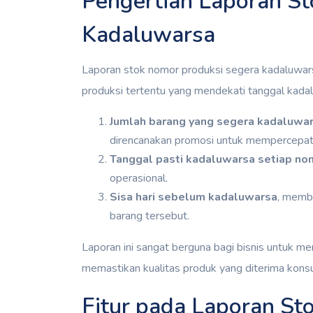
Pengertian Laporan S
Kadaluwarsa
Laporan stok nomor produksi segera kadaluwar
produksi tertentu yang mendekati tanggal kada
Jumlah barang yang segera kadaluwa
direncanakan promosi untuk mempercepat 
Tanggal pasti kadaluwarsa setiap no
operasional.
Sisa hari sebelum kadaluwarsa
, memb
barang tersebut.
Laporan ini sangat berguna bagi bisnis untuk me
memastikan kualitas produk yang diterima kons
Fitur pada Laporan St