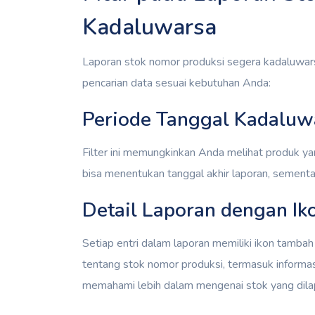
Kadaluwarsa
Laporan stok nomor produksi segera kadaluwa
pencarian data sesuai kebutuhan Anda:
Periode Tanggal Kadaluw
Filter ini memungkinkan Anda melihat produk y
bisa menentukan tanggal akhir laporan, sementar
Detail Laporan dengan Ik
Setiap entri dalam laporan memiliki ikon tambah (+)
tentang stok nomor produksi, termasuk informas
memahami lebih dalam mengenai stok yang dila