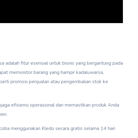
 adalah fitur esensial untuk bisnis yang bergantung pada
 dapat memonitor barang yang hampir kadaluwarsa,
rti promosi penjualan atau pengembalian stok ke
njaga efisiensi operasional dan memastikan produk Anda
men.
mencoba menggunakan Kledo secara gratis selama 14 hari