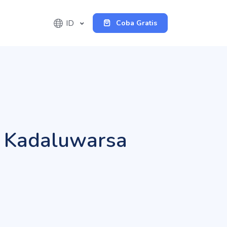
ID
Coba Gratis
a Kadaluwarsa