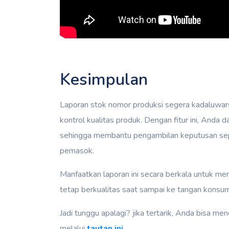
Kesimpulan
Laporan stok nomor produksi segera kadaluwarsa
kontrol kualitas produk. Dengan fitur ini, Anda
sehingga membantu pengambilan keputusan sepe
pemasok.
Manfaatkan laporan ini secara berkala untuk me
tetap berkualitas saat sampai ke tangan konsu
Jadi tunggu apalagi? jika tertarik, Anda bisa 
melalui
tautan ini.