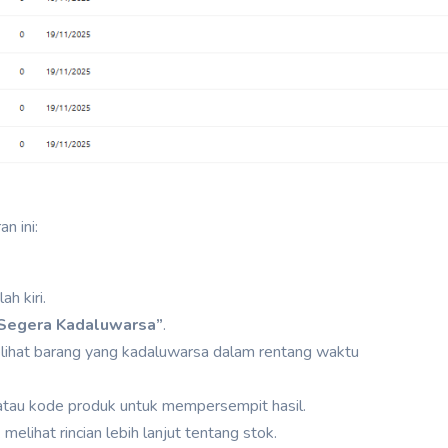
n ini:
h kiri.
 Segera Kadaluwarsa”
.
melihat barang yang kadaluwarsa dalam rentang waktu
 atau kode produk untuk mempersempit hasil.
melihat rincian lebih lanjut tentang stok.