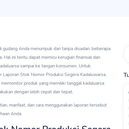
 di gudang Anda menumpuk dan tanpa disadari, beberapa
 Hal ini tentu dapat memicu kerugian finansial dan
 kadaluarsa sampai ke tangan konsumen. Untuk
Tu
tur Laporan Stok Nomor Produksi Segera Kadaluwarsa.
a memonitor produk yang memiliki tanggal kadaluarsa
lakukan dengan lebih cepat dan tepat.
tian, manfaat, dan cara menggunakan laporan tersebut
ahaan Anda.