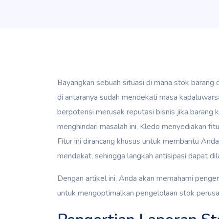
Bayangkan sebuah situasi di mana stok barang
di antaranya sudah mendekati masa kadaluwarsa.
berpotensi merusak reputasi bisnis jika barang
menghindari masalah ini, Kledo menyediakan fi
Fitur ini dirancang khusus untuk membantu And
mendekat, sehingga langkah antisipasi dapat di
Dengan artikel ini, Anda akan memahami penger
untuk mengoptimalkan pengelolaan stok perus