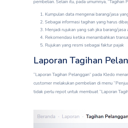
pembelian. Selain itu, pada umumnya, “Tagihan Pe
Kumpulan data mengenai barang/jasa yang
Sebagai informasi tagihan yang harus diba
Menjadi rujukan yang sah jika barang/jasa a
Rekomendasi ketika menambahkan transa
Rujukan yang resmi sebagai faktur pajak
Laporan Tagihan Pela
“Laporan Tagihan Pelanggan” pada Kledo menamp
customer melakukan pembelian di menu “Penjua
tidak perlu repot untuk membuat “Laporan Tagi