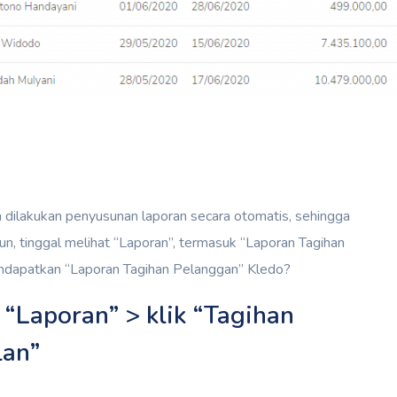
 dilakukan penyusunan laporan secara otomatis, sehingga
n, tinggal melihat “Laporan”, termasuk “Laporan Tagihan
endapatkan “Laporan Tagihan Pelanggan” Kledo?
 “Laporan” > klik “Tagihan
lan”