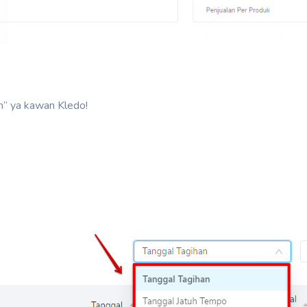
n” ya kawan Kledo!