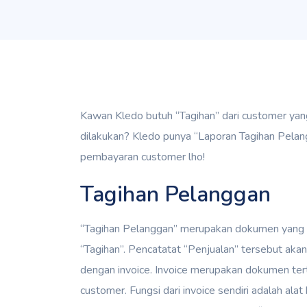
Kawan Kledo butuh “Tagihan” dari customer yang
dilakukan? Kledo punya “Laporan Tagihan Pelan
pembayaran customer lho!
Tagihan Pelanggan
“Tagihan Pelanggan” merupakan dokumen yang 
“Tagihan”. Pencatatat “Penjualan” tersebut aka
dengan invoice. Invoice merupakan dokumen tert
customer. Fungsi dari invoice sendiri adalah ala