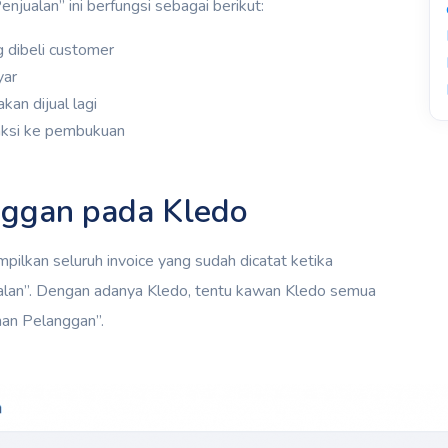
njualan” ini berfungsi sebagai berikut:
 dibeli customer
yar
kan dijual lagi
ksi ke pembukuan
nggan pada Kledo
ilkan seluruh invoice yang sudah dicatat ketika
lan”. Dengan adanya Kledo, tentu kawan Kledo semua
han Pelanggan”.