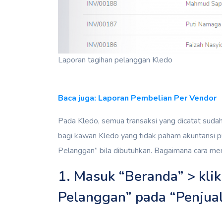
Laporan tagihan pelanggan Kledo
Baca juga: Laporan Pembelian Per Vendor
Pada Kledo, semua transaksi yang dicatat sudah
bagi kawan Kledo yang tidak paham akuntansi pu
Pelanggan” bila dibutuhkan. Bagaimana cara m
1. Masuk “Beranda” > klik
Pelanggan” pada “Penjua