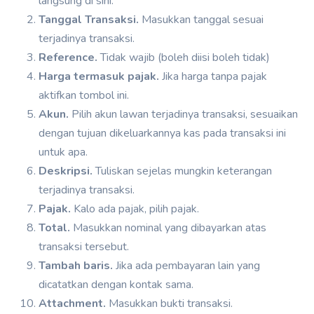
langsung di sini.
Tanggal Transaksi.
Masukkan tanggal sesuai
terjadinya transaksi.
Reference.
Tidak wajib (boleh diisi boleh tidak)
Harga termasuk pajak.
Jika harga tanpa pajak
aktifkan tombol ini.
Akun.
Pilih akun lawan terjadinya transaksi, sesuaikan
dengan tujuan dikeluarkannya kas pada transaksi ini
untuk apa.
Deskripsi.
Tuliskan sejelas mungkin keterangan
terjadinya transaksi.
Pajak.
Kalo ada pajak, pilih pajak.
Total.
Masukkan nominal yang dibayarkan atas
transaksi tersebut.
Tambah baris.
Jika ada pembayaran lain yang
dicatatkan dengan kontak sama.
Attachment.
Masukkan bukti transaksi.