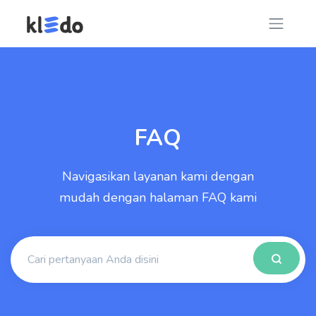
FAQ
Navigasikan layanan kami dengan
mudah dengan halaman FAQ kami