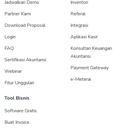
Jadwalkan Demo
Inventori
Partner Kami
Referal
Download Proposal
Integrasi
Login
Aplikasi Kasir
FAQ
Konsultan Keuangan
Akuntansi
Sertifikasi Akuntansi
Payment Gateway
Webinar
e-Meterai
Fitur Unggulan
Tool Bisnis
Software Gratis
Buat Invoice