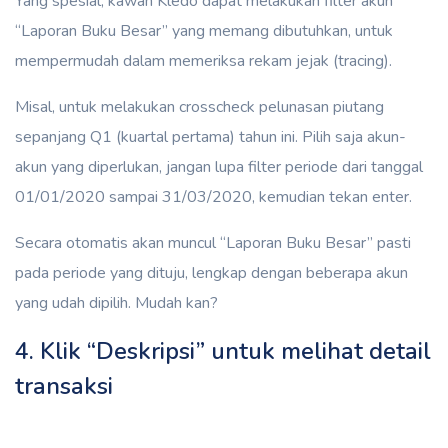
Yang spesial, kawan Kledo dapat melakukan filter akun
“Laporan Buku Besar” yang memang dibutuhkan, untuk
mempermudah dalam memeriksa rekam jejak (tracing).
Misal, untuk melakukan crosscheck pelunasan piutang
sepanjang Q1 (kuartal pertama) tahun ini. Pilih saja akun-
akun yang diperlukan, jangan lupa filter periode dari tanggal
01/01/2020 sampai 31/03/2020, kemudian tekan enter.
Secara otomatis akan muncul “Laporan Buku Besar” pasti
pada periode yang dituju, lengkap dengan beberapa akun
yang udah dipilih. Mudah kan?
4. Klik “Deskripsi” untuk melihat detail
transaksi