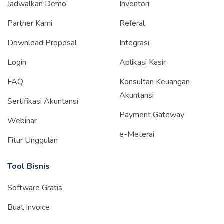
Jadwalkan Demo
Inventori
Partner Kami
Referal
Download Proposal
Integrasi
Login
Aplikasi Kasir
FAQ
Konsultan Keuangan
Akuntansi
Sertifikasi Akuntansi
Payment Gateway
Webinar
e-Meterai
Fitur Unggulan
Tool Bisnis
Software Gratis
Buat Invoice