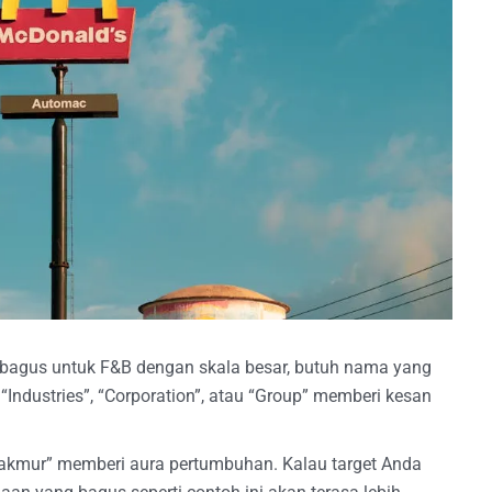
bagus untuk F&B dengan skala besar, butuh nama yang
i “Industries”, “Corporation”, atau “Group” memberi kesan
Makmur” memberi aura pertumbuhan. Kalau target Anda