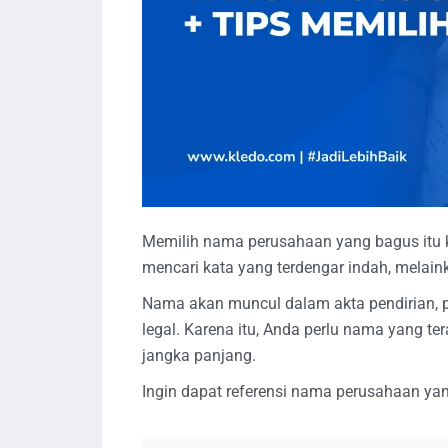
Memilih nama perusahaan yang bagus itu k
mencari kata yang terdengar indah, melai
Nama akan muncul dalam akta pendirian, pr
legal. Karena itu, Anda perlu nama yang te
jangka panjang.
Ingin dapat referensi nama perusahaan ya