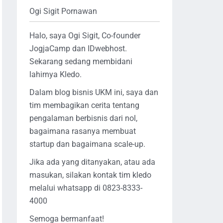
Ogi Sigit Pornawan
Halo, saya Ogi Sigit, Co-founder
JogjaCamp dan IDwebhost.
Sekarang sedang membidani
lahirnya Kledo.
Dalam blog bisnis UKM ini, saya dan
tim membagikan cerita tentang
pengalaman berbisnis dari nol,
bagaimana rasanya membuat
startup dan bagaimana scale-up.
Jika ada yang ditanyakan, atau ada
masukan, silakan kontak tim kledo
melalui whatsapp di 0823-8333-
4000
Semoga bermanfaat!