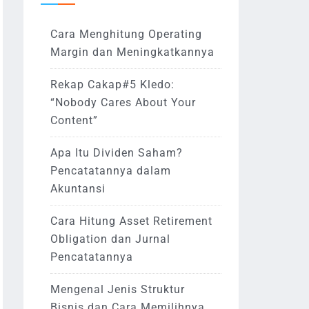
Cara Menghitung Operating
Margin dan Meningkatkannya
Rekap Cakap#5 Kledo:
“Nobody Cares About Your
Content”
Apa Itu Dividen Saham?
Pencatatannya dalam
Akuntansi
Cara Hitung Asset Retirement
Obligation dan Jurnal
Pencatatannya
Mengenal Jenis Struktur
Bisnis dan Cara Memilihnya