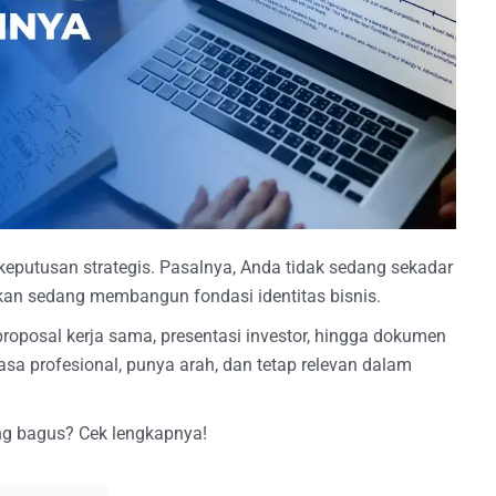
eputusan strategis. Pasalnya, Anda tidak sedang sekadar
nkan sedang membangun fondasi identitas bisnis.
oposal kerja sama, presentasi investor, hingga dokumen
rasa profesional, punya arah, dan tetap relevan dalam
ng bagus? Cek lengkapnya!