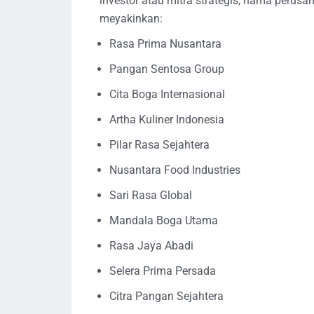
investor atau mitra strategis, nama perusa
meyakinkan:
Rasa Prima Nusantara
Pangan Sentosa Group
Cita Boga Internasional
Artha Kuliner Indonesia
Pilar Rasa Sejahtera
Nusantara Food Industries
Sari Rasa Global
Mandala Boga Utama
Rasa Jaya Abadi
Selera Prima Persada
Citra Pangan Sejahtera