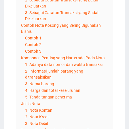
2. Sebagai Catatan Transaksi yang Belum
Dikeluarkan
3. Sebagai Catatan Transaksi yang Sudah
Dikeluarkan
Contoh Nota Kosong yang Sering Digunakan
Bisnis
Contoh 1
Contoh 2
Contoh 3
Komponen Penting yang Harus ada Pada Nota
1. Adanya data nomor dan waktu transaksi
2. Informasi jumlah barang yang
ditransaksikan
3. Nama barang
4. Harga dan total keseluruhan
5. Tanda tangan penerima
Jenis Nota
1. Nota Kontan
2. Nota Kredit
3. Nota Debit