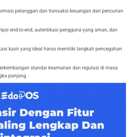
informasi pelanggan dan transaksi keuangan dari pencurian
kripsi end-to-end, autentikasi pengguna yang aman, dan
asi kasir yang ideal harus memiliki langkah pencegahan
i perkembangan standar keamanan dan regulasi di masa
gka panjang.