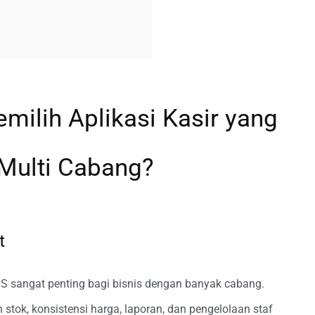
ilih Aplikasi Kasir yang
 Multi Cabang?
t
S sangat penting bagi bisnis dengan banyak cabang.
stok, konsistensi harga, laporan, dan pengelolaan staf