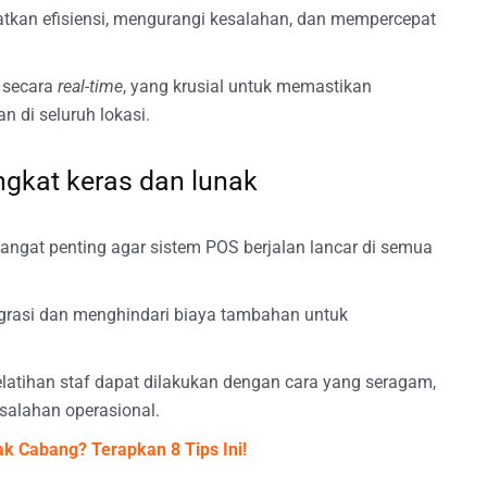
atkan efisiensi, mengurangi kesalahan, dan mempercepat
 secara
real-time
, yang krusial untuk memastikan
n di seluruh lokasi.
ngkat keras dan lunak
sangat penting agar sistem POS berjalan lancar di semua
rasi dan menghindari biaya tambahan untuk
pelatihan staf dapat dilakukan dengan cara yang seragam,
salahan operasional.
k Cabang? Terapkan 8 Tips Ini!