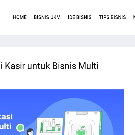
HOME
BISNIS UKM
IDE BISNIS
TIPS BISNIS
 Kasir untuk Bisnis Multi