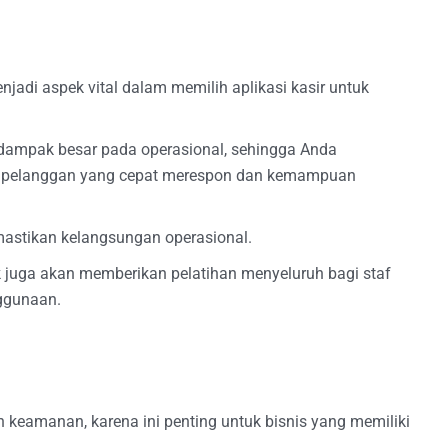
adi aspek vital dalam memilih aplikasi kasir untuk
rdampak besar pada operasional, sehingga Anda
n pelanggan yang cepat merespon dan kemampuan
stikan kelangsungan operasional.
aik juga akan memberikan pelatihan menyeluruh bagi staf
ggunaan.
n keamanan, karena ini penting untuk bisnis yang memiliki