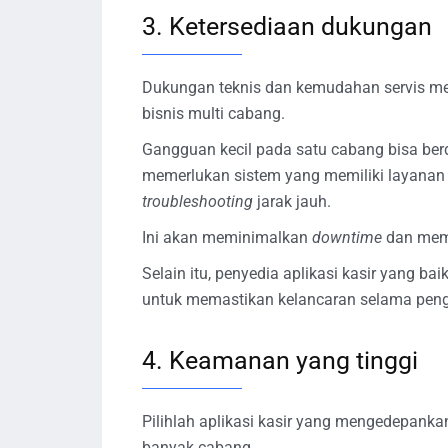
3. Ketersediaan dukungan
Dukungan teknis dan kemudahan servis menj
bisnis multi cabang.
Gangguan kecil pada satu cabang bisa be
memerlukan sistem yang memiliki layana
troubleshooting
jarak jauh.
Ini akan meminimalkan
downtime
dan mema
Selain itu, penyedia aplikasi kasir yang b
untuk memastikan kelancaran selama pen
4. Keamanan yang tinggi
Pilihlah aplikasi kasir yang mengedepanka
banyak cabang.