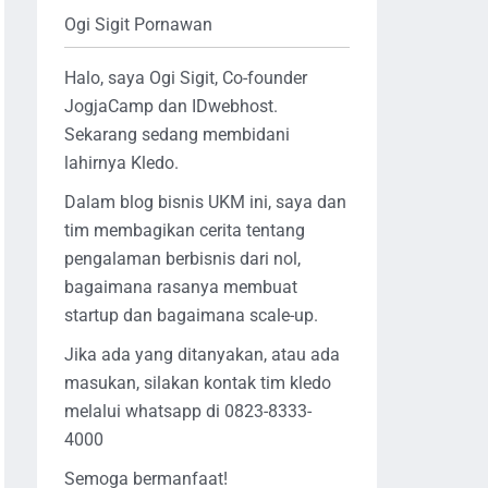
Ogi Sigit Pornawan
Halo, saya Ogi Sigit, Co-founder
JogjaCamp dan IDwebhost.
Sekarang sedang membidani
lahirnya Kledo.
Dalam blog bisnis UKM ini, saya dan
tim membagikan cerita tentang
pengalaman berbisnis dari nol,
bagaimana rasanya membuat
startup dan bagaimana scale-up.
Jika ada yang ditanyakan, atau ada
masukan, silakan kontak tim kledo
melalui whatsapp di 0823-8333-
4000
Semoga bermanfaat!