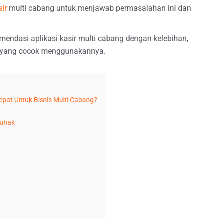
sir
multi cabang untuk menjawab permasalahan ini dan
mendasi aplikasi kasir multi cabang dengan kelebihan,
pa yang cocok menggunakannya.
epat Untuk Bisnis Multi Cabang?
lunak