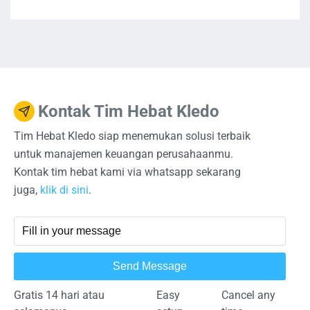
Kontak Tim Hebat Kledo
Tim Hebat Kledo siap menemukan solusi terbaik
untuk manajemen keuangan perusahaanmu.
Kontak tim hebat kami via whatsapp sekarang
juga,
klik di sini
.
Send Message
Gratis 14 hari atau
Easy
Cancel any