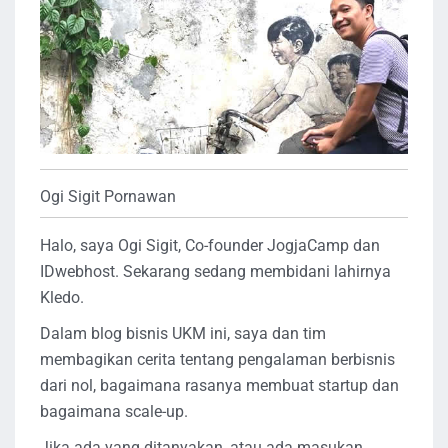
Ogi Sigit Pornawan
Halo, saya Ogi Sigit, Co-founder JogjaCamp dan
IDwebhost. Sekarang sedang membidani lahirnya
Kledo.
Dalam blog bisnis UKM ini, saya dan tim
membagikan cerita tentang pengalaman berbisnis
dari nol, bagaimana rasanya membuat startup dan
bagaimana scale-up.
Jika ada yang ditanyakan, atau ada masukan,