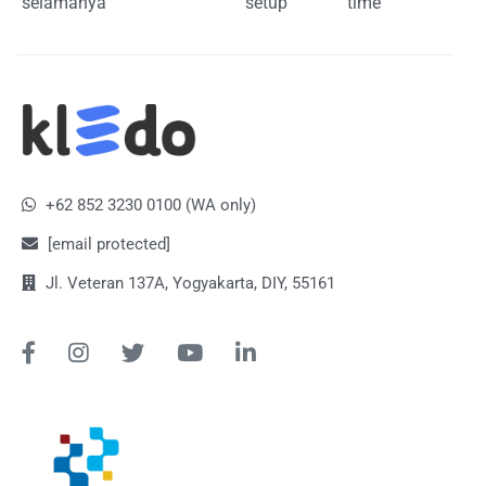
selamanya
setup
time
+62 852 3230 0100 (WA only)
[email protected]
Jl. Veteran 137A, Yogyakarta, DIY, 55161