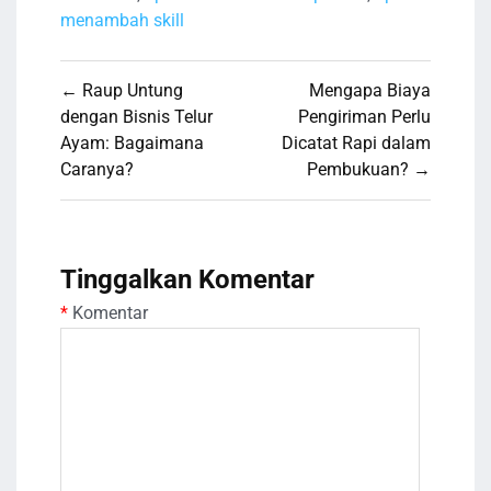
menambah skill
Navigasi
← Raup Untung
Mengapa Biaya
pos
dengan Bisnis Telur
Pengiriman Perlu
Ayam: Bagaimana
Dicatat Rapi dalam
Caranya?
Pembukuan? →
Tinggalkan Komentar
*
Komentar