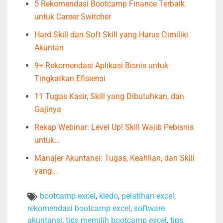
5 Rekomendasi Bootcamp Finance Terbaik
untuk Career Switcher
Hard Skill dan Soft Skill yang Harus Dimiliki
Akuntan
9+ Rekomendasi Aplikasi Bisnis untuk
Tingkatkan Efisiensi
11 Tugas Kasir, Skill yang Dibutuhkan, dan
Gajinya
Rekap Webinar: Level Up! Skill Wajib Pebisnis
untuk…
Manajer Akuntansi: Tugas, Keahlian, dan Skill
yang…
bootcamp excel
,
kledo
,
pelatihan excel
,
rekomendasi bootcamp excel
,
software
akuntansi
,
tips memilih bootcamp excel
,
tips