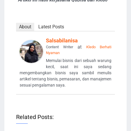
About
Latest Posts
Salsabilanisa
at
Content Writer
Kledo Berhati
Nyaman
Memulai bisnis dari sebuah warung
kecil, saat ini saya sedang
mengembangkan bisnis saya sambil menulis
artikel tentang bisnis, pemasaran, dan manajemen
sesuai pengalaman saya.
Related Posts: