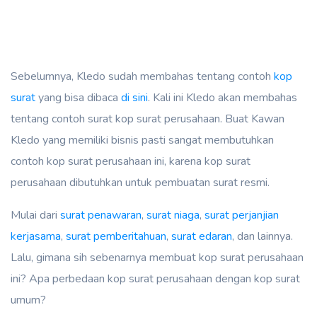
Sebelumnya, Kledo sudah membahas tentang contoh
kop
surat
yang bisa dibaca
di sini
. Kali ini Kledo akan membahas
tentang contoh surat kop surat perusahaan. Buat Kawan
Kledo yang memiliki bisnis pasti sangat membutuhkan
contoh kop surat perusahaan ini, karena kop surat
perusahaan dibutuhkan untuk pembuatan surat resmi.
Mulai dari
surat penawaran
,
surat niaga
,
surat perjanjian
kerjasama
,
surat pemberitahuan
,
surat edaran
, dan lainnya.
Lalu, gimana sih sebenarnya membuat kop surat perusahaan
ini? Apa perbedaan kop surat perusahaan dengan kop surat
umum?