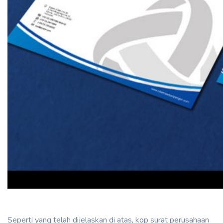
Seperti yang telah dijelaskan di atas, kop surat perusahaan