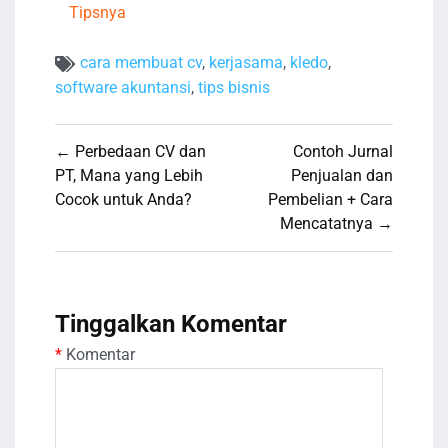
Tipsnya
cara membuat cv
,
kerjasama
,
kledo
,
software akuntansi
,
tips bisnis
Navigasi
← Perbedaan CV dan
Contoh Jurnal
pos
PT, Mana yang Lebih
Penjualan dan
Cocok untuk Anda?
Pembelian + Cara
Mencatatnya →
Tinggalkan Komentar
*
Komentar