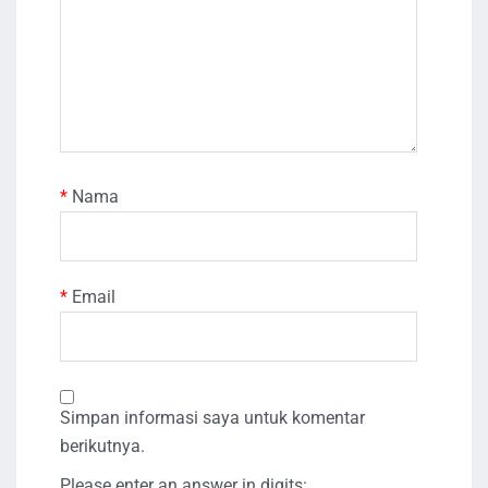
*
Nama
*
Email
Simpan informasi saya untuk komentar
berikutnya.
Please enter an answer in digits: