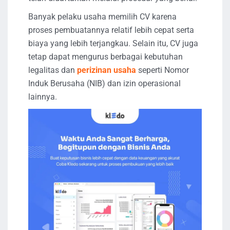
Banyak pelaku usaha memilih CV karena
proses pembuatannya relatif lebih cepat serta
biaya yang lebih terjangkau. Selain itu, CV juga
tetap dapat mengurus berbagai kebutuhan
legalitas dan
perizinan usaha
seperti Nomor
Induk Berusaha (NIB) dan izin operasional
lainnya.