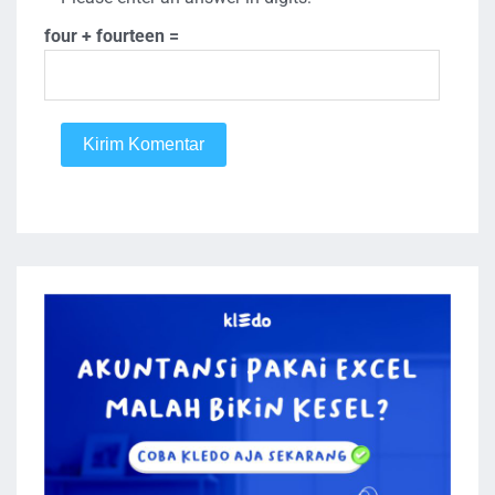
four + fourteen =
Kirim Komentar