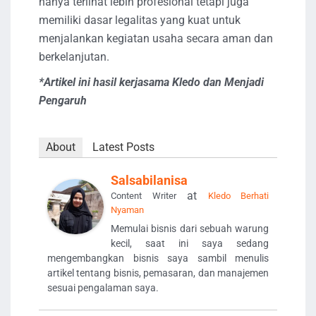
hanya terlihat lebih profesional tetapi juga
memiliki dasar legalitas yang kuat untuk
menjalankan kegiatan usaha secara aman dan
berkelanjutan.
*Artikel ini hasil kerjasama Kledo dan Menjadi
Pengaruh
About
Latest Posts
Salsabilanisa
at
Content Writer
Kledo Berhati
Nyaman
Memulai bisnis dari sebuah warung
kecil, saat ini saya sedang
mengembangkan bisnis saya sambil menulis
artikel tentang bisnis, pemasaran, dan manajemen
sesuai pengalaman saya.