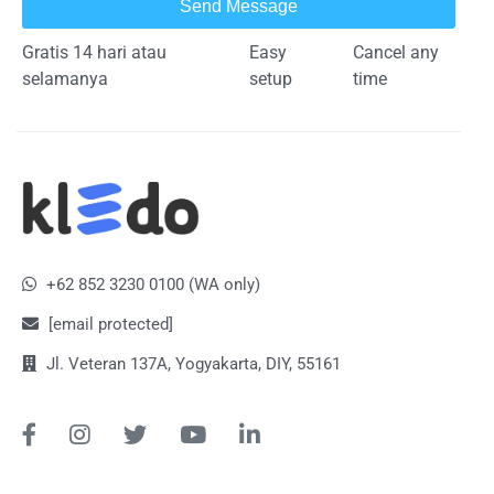
Send Message
Gratis 14 hari atau
Easy
Cancel any
selamanya
setup
time
+62 852 3230 0100 (WA only)
[email protected]
Jl. Veteran 137A, Yogyakarta, DIY, 55161