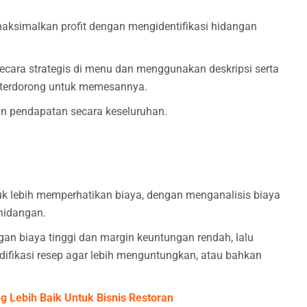
simalkan profit dengan mengidentifikasi hidangan
cara strategis di menu dan menggunakan deskripsi serta
h terdorong untuk memesannya.
n pendapatan secara keseluruhan.
k lebih memperhatikan biaya, dengan menganalisis biaya
hidangan.
an biaya tinggi dan margin keuntungan rendah, lalu
fikasi resep agar lebih menguntungkan, atau bahkan
 Lebih Baik Untuk Bisnis Restoran