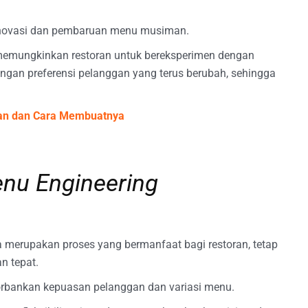
novasi dan pembaruan menu musiman.
 memungkinkan restoran untuk bereksperimen dengan
gan preferensi pelanggan yang terus berubah, sehingga
an dan Cara Membuatnya
nu Engineering
merupakan proses yang bermanfaat bagi restoran, tetap
n tepat.
orbankan kepuasan pelanggan dan variasi menu.