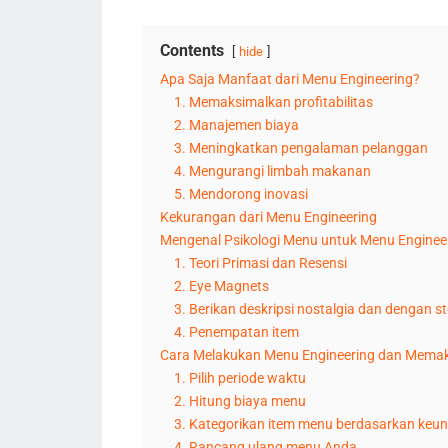
Contents
hide
Apa Saja Manfaat dari Menu Engineering?
1. Memaksimalkan profitabilitas
2. Manajemen biaya
3. Meningkatkan pengalaman pelanggan
4. Mengurangi limbah makanan
5. Mendorong inovasi
Kekurangan dari Menu Engineering
Mengenal Psikologi Menu untuk Menu Enginee
1. Teori Primasi dan Resensi
2. Eye Magnets
3. Berikan deskripsi nostalgia dan dengan st
4. Penempatan item
Cara Melakukan Menu Engineering dan Mema
1. Pilih periode waktu
2. Hitung biaya menu
3. Kategorikan item menu berdasarkan keun
4. Rancang ulang menu Anda