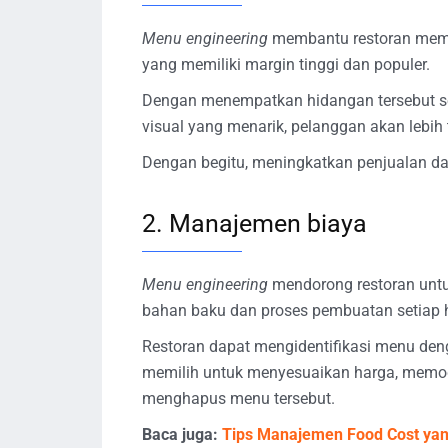
Menu engineering
membantu restoran memak
yang memiliki margin tinggi dan populer.
Dengan menempatkan hidangan tersebut se
visual yang menarik, pelanggan akan lebi
Dengan begitu, meningkatkan penjualan da
2. Manajemen biaya
Menu engineering
mendorong restoran untu
bahan baku dan proses pembuatan setiap 
Restoran dapat mengidentifikasi menu deng
memilih untuk menyesuaikan harga, memodi
menghapus menu tersebut.
Baca juga:
Tips Manajemen Food Cost yang