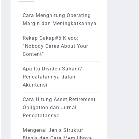
Cara Menghitung Operating
Margin dan Meningkatkannya
Rekap Cakap#5 Kledo:
“Nobody Cares About Your
Content”
Apa Itu Dividen Saham?
Pencatatannya dalam
Akuntansi
Cara Hitung Asset Retirement
Obligation dan Jurnal
Pencatatannya
Mengenal Jenis Struktur
Bisnis dan Cara Memilihnya