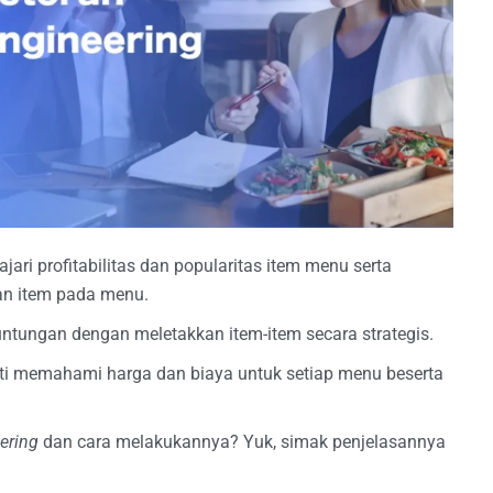
ari profitabilitas dan popularitas item menu serta
an item pada menu.
ntungan dengan meletakkan item-item secara strategis.
i memahami harga dan biaya untuk setiap menu beserta
ering
dan cara melakukannya? Yuk, simak penjelasannya