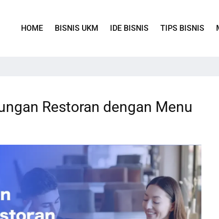
HOME
BISNIS UKM
IDE BISNIS
TIPS BISNIS
tungan Restoran dengan Menu