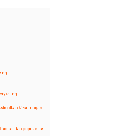
ring
orytelling
ksimalkan Keuntungan
tungan dan popularitas