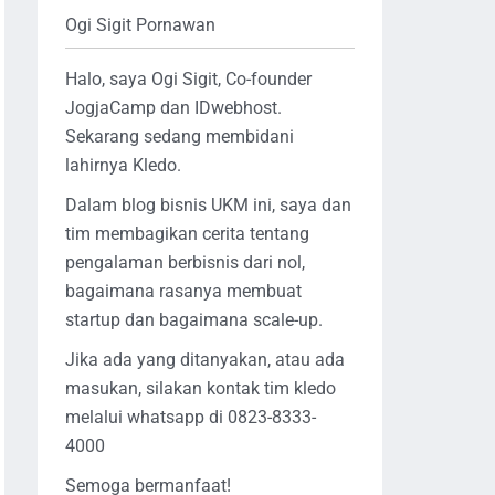
Ogi Sigit Pornawan
Halo, saya Ogi Sigit, Co-founder
JogjaCamp dan IDwebhost.
Sekarang sedang membidani
lahirnya Kledo.
Dalam blog bisnis UKM ini, saya dan
tim membagikan cerita tentang
pengalaman berbisnis dari nol,
bagaimana rasanya membuat
startup dan bagaimana scale-up.
Jika ada yang ditanyakan, atau ada
masukan, silakan kontak tim kledo
melalui whatsapp di 0823-8333-
4000
Semoga bermanfaat!