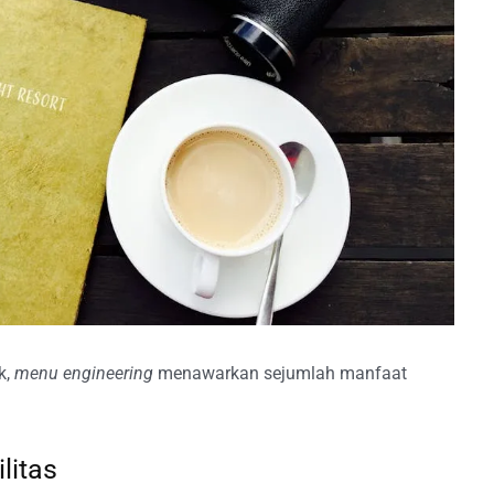
k,
menu engineering
menawarkan sejumlah manfaat
litas