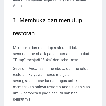
Anda:
1. Membuka dan menutup
restoran
Membuka dan menutup restoran tidak
semudah membalik papan nama di pintu dari
“Tutup” menjadi “Buka” dan sebaliknya.
Sebelum Anda resmi membuka dan menutup
restoran, karyawan harus menjalani
serangkaian prosedur dan tugas untuk
memastikan bahwa restoran Anda sudah siap
untuk beroperasi pada hari itu dan hari
berikutnya.