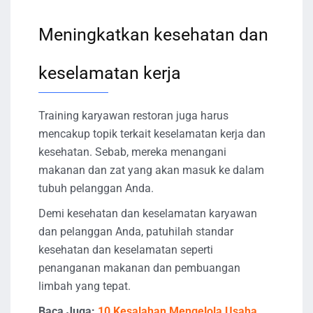
Meningkatkan kesehatan dan
keselamatan kerja
Training karyawan restoran juga harus
mencakup topik terkait keselamatan kerja dan
kesehatan. Sebab, mereka menangani
makanan dan zat yang akan masuk ke dalam
tubuh pelanggan Anda.
Demi kesehatan dan keselamatan karyawan
dan pelanggan Anda, patuhilah standar
kesehatan dan keselamatan seperti
penanganan makanan dan pembuangan
limbah yang tepat.
Baca Juga:
10 Kesalahan Mengelola Usaha