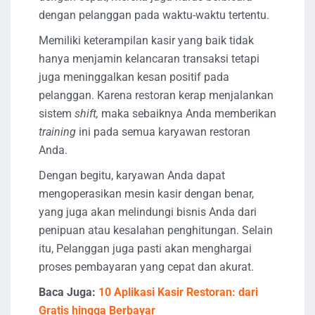
dengan pelanggan pada waktu-waktu tertentu.
Memiliki keterampilan kasir yang baik tidak
hanya menjamin kelancaran transaksi tetapi
juga meninggalkan kesan positif pada
pelanggan. Karena restoran kerap menjalankan
sistem
shift,
maka sebaiknya Anda memberikan
training
ini pada semua karyawan restoran
Anda.
Dengan begitu, karyawan Anda dapat
mengoperasikan mesin kasir dengan benar,
yang juga akan melindungi bisnis Anda dari
penipuan atau kesalahan penghitungan. Selain
itu, Pelanggan juga pasti akan menghargai
proses pembayaran yang cepat dan akurat.
Baca Juga:
10 Aplikasi Kasir Restoran: dari
Gratis hingga Berbayar