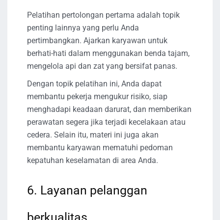
Pelatihan pertolongan pertama adalah topik
penting lainnya yang perlu Anda
pertimbangkan. Ajarkan karyawan untuk
berhati-hati dalam menggunakan benda tajam,
mengelola api dan zat yang bersifat panas.
Dengan topik pelatihan ini, Anda dapat
membantu pekerja mengukur risiko, siap
menghadapi keadaan darurat, dan memberikan
perawatan segera jika terjadi kecelakaan atau
cedera. Selain itu, materi ini juga akan
membantu karyawan mematuhi pedoman
kepatuhan keselamatan di area Anda.
6. Layanan pelanggan
berkualitas