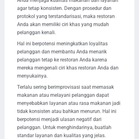
Anda menjaga kualitas makanan dan layanan
agar tetap konsisten. Dengan prosedur dan
protokol yang terstandarisasi, maka restoran
Anda akan memiliki ciri khas yang mudah
pelanggan kenali.
Hal ini berpotensi meningkatkan loyalitas
pelanggan dan membantu Anda menarik
pelanggan tetap ke restoran Anda karena
mereka mengenali ciri khas restoran Anda dan
menyukainya.
Terlalu sering berimprovisasi saat memasak
makanan atau melayani pelanggan dapat
menyebabkan layanan atau rasa makanan jadi
tidak konsisten atau bahkan menurun. Hal ini
berpotensi menjadi ulasan negatif dari
pelanggan. Untuk menghindarinya, buatlah
standar layanan dan kualitas yang jelas.