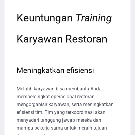
Keuntungan
Training
Karyawan Restoran
Meningkatkan efisiensi
Melatih karyawan bisa membantu Anda
mempersingkat operasional restoran,
mengorganisir karyawan, serta meningkatkan
efisiensi tim. Tim yang terkoordinasi akan
menyadari tanggung jawab mereka dan
mampu bekerja sama untuk meraih tujuan