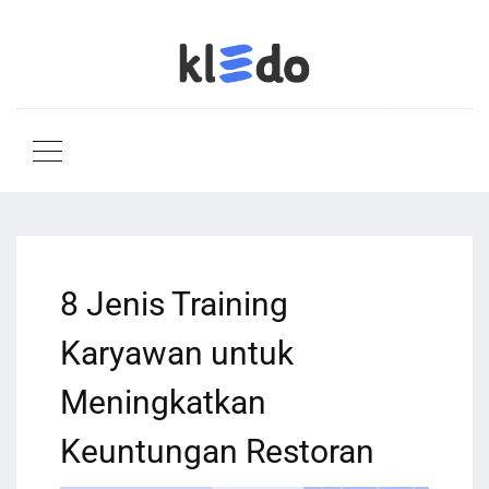
8 Jenis Training
Karyawan untuk
Meningkatkan
Keuntungan Restoran