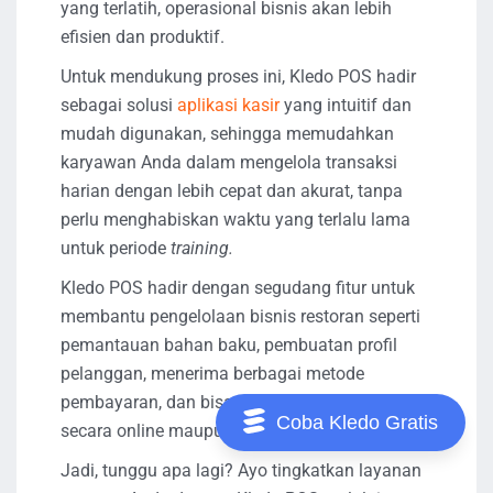
yang terlatih, operasional bisnis akan lebih
efisien dan produktif.
Untuk mendukung proses ini, Kledo POS hadir
sebagai solusi
aplikasi kasir
yang intuitif dan
mudah digunakan, sehingga memudahkan
karyawan Anda dalam mengelola transaksi
harian dengan lebih cepat dan akurat, tanpa
perlu menghabiskan waktu yang terlalu lama
untuk periode
training.
Kledo POS hadir dengan segudang fitur untuk
membantu pengelolaan bisnis restoran seperti
pemantauan bahan baku, pembuatan profil
pelanggan, menerima berbagai metode
pembayaran, dan bisa Anda gunakan baik
Coba Kledo Gratis
secara online maupun offline.
Jadi, tunggu apa lagi? Ayo tingkatkan layanan