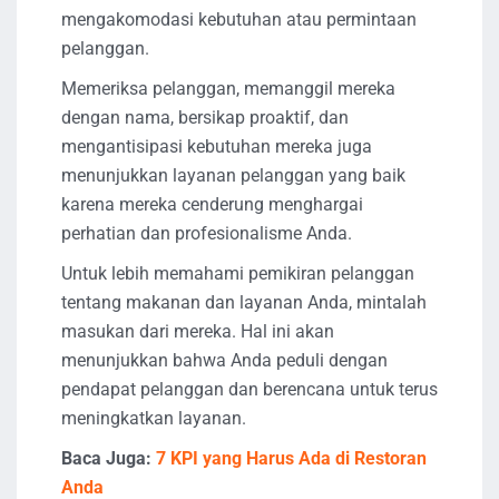
mengakomodasi kebutuhan atau permintaan
pelanggan.
Memeriksa pelanggan, memanggil mereka
dengan nama, bersikap proaktif, dan
mengantisipasi kebutuhan mereka juga
menunjukkan layanan pelanggan yang baik
karena mereka cenderung menghargai
perhatian dan profesionalisme Anda.
Untuk lebih memahami pemikiran pelanggan
tentang makanan dan layanan Anda, mintalah
masukan dari mereka. Hal ini akan
menunjukkan bahwa Anda peduli dengan
pendapat pelanggan dan berencana untuk terus
meningkatkan layanan.
Baca Juga:
7 KPI yang Harus Ada di Restoran
Anda