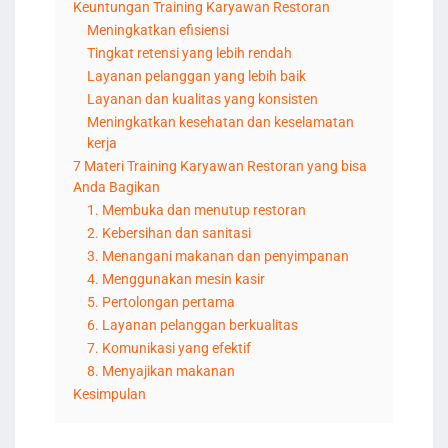
Keuntungan Training Karyawan Restoran
Meningkatkan efisiensi
Tingkat retensi yang lebih rendah
Layanan pelanggan yang lebih baik
Layanan dan kualitas yang konsisten
Meningkatkan kesehatan dan keselamatan
kerja
7 Materi Training Karyawan Restoran yang bisa
Anda Bagikan
1. Membuka dan menutup restoran
2. Kebersihan dan sanitasi
3. Menangani makanan dan penyimpanan
4. Menggunakan mesin kasir
5. Pertolongan pertama
6. Layanan pelanggan berkualitas
7. Komunikasi yang efektif
8. Menyajikan makanan
Kesimpulan