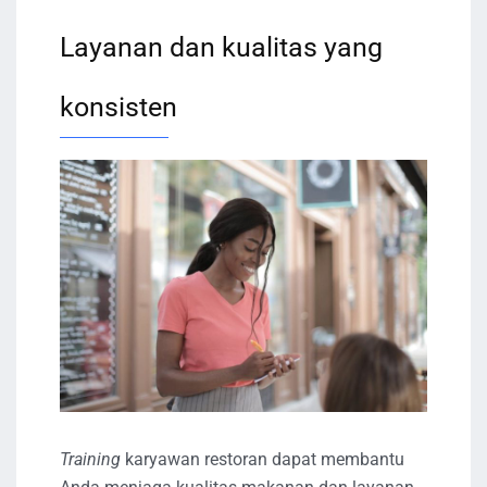
Layanan dan kualitas yang
konsisten
Training
karyawan restoran dapat membantu