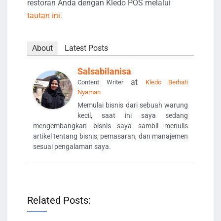
restoran Anda dengan Kledo POS melalui
tautan ini.
About
Latest Posts
Salsabilanisa
at
Content Writer
Kledo Berhati
Nyaman
Memulai bisnis dari sebuah warung
kecil, saat ini saya sedang
mengembangkan bisnis saya sambil menulis
artikel tentang bisnis, pemasaran, dan manajemen
sesuai pengalaman saya.
Related Posts: