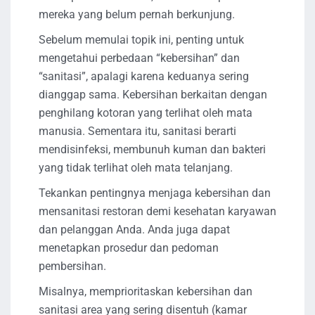
mereka yang belum pernah berkunjung.
Sebelum memulai topik ini, penting untuk
mengetahui perbedaan “kebersihan” dan
“sanitasi”, apalagi karena keduanya sering
dianggap sama. Kebersihan berkaitan dengan
penghilang kotoran yang terlihat oleh mata
manusia. Sementara itu, sanitasi berarti
mendisinfeksi, membunuh kuman dan bakteri
yang tidak terlihat oleh mata telanjang.
Tekankan pentingnya menjaga kebersihan dan
mensanitasi restoran demi kesehatan karyawan
dan pelanggan Anda. Anda juga dapat
menetapkan prosedur dan pedoman
pembersihan.
Misalnya, memprioritaskan kebersihan dan
sanitasi area yang sering disentuh (kamar