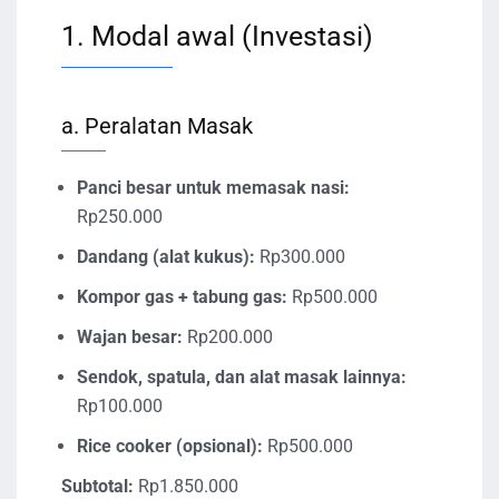
1. Modal awal (Investasi)
a. Peralatan Masak
Panci besar untuk memasak nasi:
Rp250.000
Dandang (alat kukus):
Rp300.000
Kompor gas + tabung gas:
Rp500.000
Wajan besar:
Rp200.000
Sendok, spatula, dan alat masak lainnya:
Rp100.000
Rice cooker (opsional):
Rp500.000
Subtotal:
Rp1.850.000