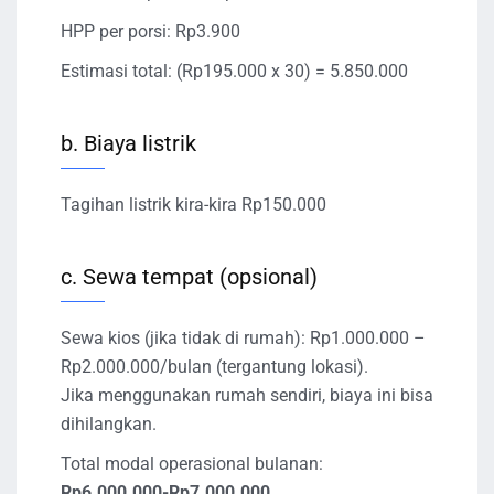
HPP per porsi: Rp3.900
Estimasi total: (Rp195.000 x 30) = 5.850.000
b. Biaya listrik
Tagihan listrik kira-kira Rp150.000
c. Sewa tempat (opsional)
Sewa kios (jika tidak di rumah): Rp1.000.000 –
Rp2.000.000/bulan (tergantung lokasi).
Jika menggunakan rumah sendiri, biaya ini bisa
dihilangkan.
Total modal operasional bulanan:
Rp6.000.000-Rp7.000.000