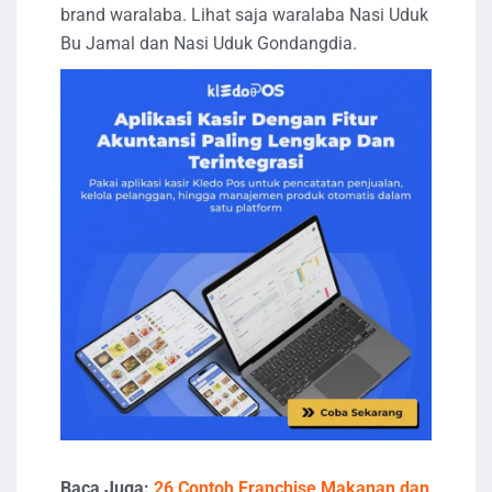
brand waralaba. Lihat saja waralaba Nasi Uduk
Bu Jamal dan Nasi Uduk Gondangdia.
Baca Juga:
26 Contoh Franchise Makanan dan