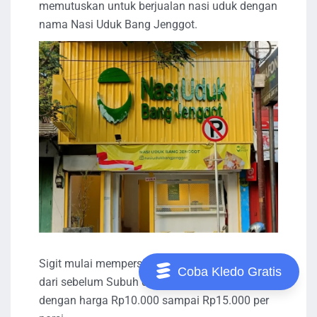
memutuskan untuk berjualan nasi uduk dengan
nama Nasi Uduk Bang Jenggot.
Sigit mulai mempersiapkan bahan makanan
Coba Kledo Gratis
dari sebelum Subuh dan menjual nasi uduknya
dengan harga Rp10.000 sampai Rp15.000 per