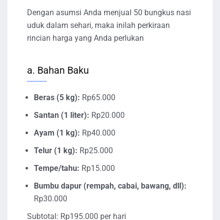
Dengan asumsi Anda menjual 50 bungkus nasi
uduk dalam sehari, maka inilah perkiraan
rincian harga yang Anda perlukan
a. Bahan Baku
Beras (5 kg):
Rp65.000
Santan (1 liter):
Rp20.000
Ayam (1 kg):
Rp40.000
Telur (1 kg):
Rp25.000
Tempe/tahu:
Rp15.000
Bumbu dapur (rempah, cabai, bawang, dll):
Rp30.000
Subtotal: Rp195.000 per hari