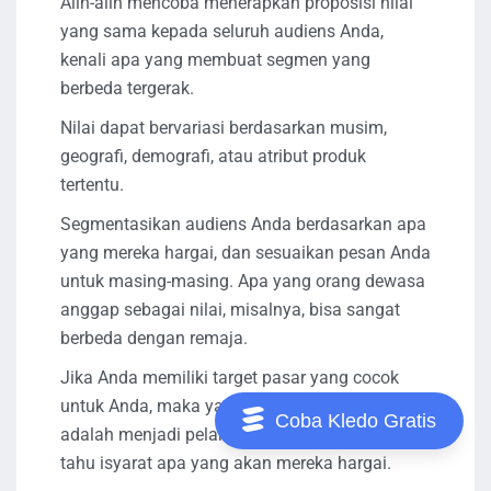
Alih-alih mencoba menerapkan proposisi nilai
yang sama kepada seluruh audiens Anda,
kenali apa yang membuat segmen yang
berbeda tergerak.
Nilai dapat bervariasi berdasarkan musim,
geografi, demografi, atau atribut produk
tertentu.
Segmentasikan audiens Anda berdasarkan apa
yang mereka hargai, dan sesuaikan pesan Anda
untuk masing-masing. Apa yang orang dewasa
anggap sebagai nilai, misalnya, bisa sangat
berbeda dengan remaja.
Jika Anda memiliki target pasar yang cocok
untuk Anda, maka yang harus Anda lakukan
Coba Kledo Gratis
adalah menjadi pelanggan Anda, dan mencari
tahu isyarat apa yang akan mereka hargai.