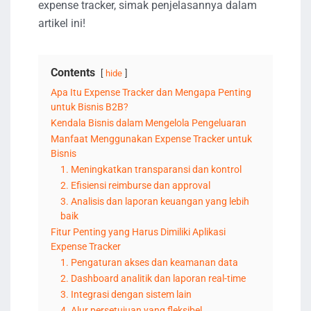
expense tracker, simak penjelasannya dalam
artikel ini!
Contents
hide
Apa Itu Expense Tracker dan Mengapa Penting
untuk Bisnis B2B?
Kendala Bisnis dalam Mengelola Pengeluaran
Manfaat Menggunakan Expense Tracker untuk
Bisnis
1. Meningkatkan transparansi dan kontrol
2. Efisiensi reimburse dan approval
3. Analisis dan laporan keuangan yang lebih
baik
Fitur Penting yang Harus Dimiliki Aplikasi
Expense Tracker
1. Pengaturan akses dan keamanan data
2. Dashboard analitik dan laporan real-time
3. Integrasi dengan sistem lain
4. Alur persetujuan yang fleksibel