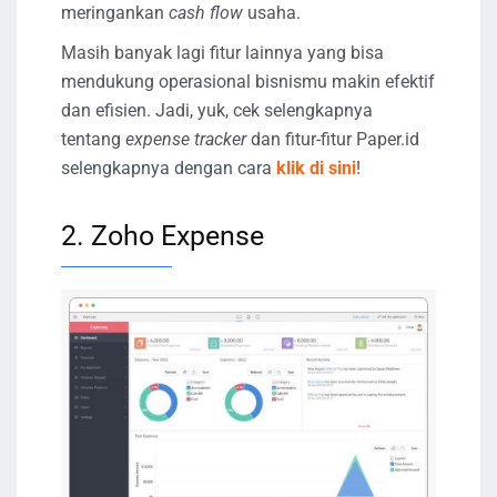
meringankan
cash flow
usaha.
Masih banyak lagi fitur lainnya yang bisa
mendukung operasional bisnismu makin efektif
dan efisien. Jadi, yuk, cek selengkapnya
tentang
expense tracker
dan fitur-fitur Paper.id
selengkapnya dengan cara
klik di sini
!
2. Zoho Expense