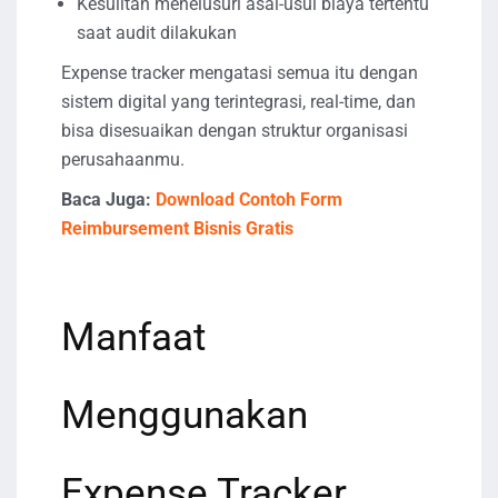
Kesulitan menelusuri asal-usul biaya tertentu
saat audit dilakukan
Expense tracker mengatasi semua itu dengan
sistem digital yang terintegrasi, real-time, dan
bisa disesuaikan dengan struktur organisasi
perusahaanmu.
Baca Juga:
Download Contoh Form
Reimbursement Bisnis Gratis
Manfaat
Menggunakan
Expense Tracker