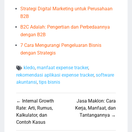
Strategi Digital Marketing untuk Perusahaan
B2B
B2C Adalah: Pengertian dan Perbedaannya
dengan B2B
7 Cara Mengurangi Pengeluaran Bisnis
dengan Strategis
kledo
,
manfaat expense tracker
,
rekomendasi aplikasi expense tracker
,
software
akuntansi
,
tips bisnis
Navigasi
← Internal Growth
Jasa Maklon: Cara
pos
Rate: Arti, Rumus,
Kerja, Manfaat, dan
Kalkulator, dan
Tantangannya →
Contoh Kasus