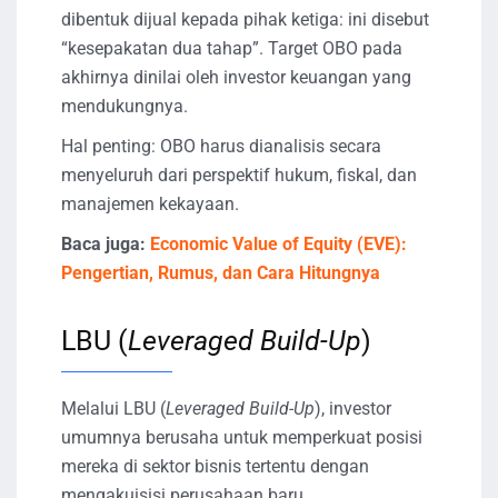
dibentuk dijual kepada pihak ketiga: ini disebut
“kesepakatan dua tahap”. Target OBO pada
akhirnya dinilai oleh investor keuangan yang
mendukungnya.
Hal penting: OBO harus dianalisis secara
menyeluruh dari perspektif hukum, fiskal, dan
manajemen kekayaan.
Baca juga:
Economic Value of Equity (EVE):
Pengertian, Rumus, dan Cara Hitungnya
LBU (
Leveraged Build-Up
)
Melalui LBU (
Leveraged Build-Up
), investor
umumnya berusaha untuk memperkuat posisi
mereka di sektor bisnis tertentu dengan
mengakuisisi perusahaan baru.