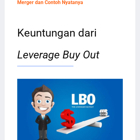
Merger dan Contoh Nyatanya
Keuntungan dari
Leverage Buy Out