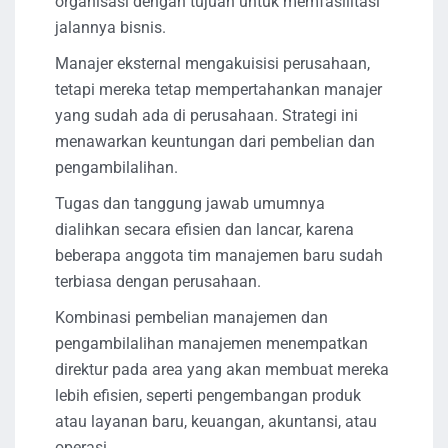
organisasi dengan tujuan untuk memfasilitasi
jalannya bisnis.
Manajer eksternal mengakuisisi perusahaan,
tetapi mereka tetap mempertahankan manajer
yang sudah ada di perusahaan. Strategi ini
menawarkan keuntungan dari pembelian dan
pengambilalihan.
Tugas dan tanggung jawab umumnya
dialihkan secara efisien dan lancar, karena
beberapa anggota tim manajemen baru sudah
terbiasa dengan perusahaan.
Kombinasi pembelian manajemen dan
pengambilalihan manajemen menempatkan
direktur pada area yang akan membuat mereka
lebih efisien, seperti pengembangan produk
atau layanan baru, keuangan, akuntansi, atau
operasi.