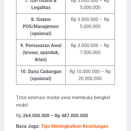
7. Izin Usaha &
Rp 3.000.000 – Rp
Legalitas
5.000.000
8. Sistem
Rp 3.000.000 – Rp
POS/Manajemen
5.000.000
(opsional)
9. Pemasaran Awal
Rp 3.000.000 – Rp
(brosur, spanduk,
7.000.000
iklan)
10. Dana Cadangan
Rp 10.000.000 – Rp
(opsional)
20.000.000
Total estimasi modal awal membuka bengkel
mobil:
Rp
264.000.000 – Rp 487.000.000
Baca Juga:
Tips Meningkatkan Keuntungan