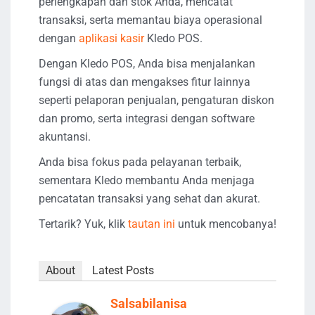
perlengkapan dan stok Anda, mencatat
transaksi, serta memantau biaya operasional
dengan
aplikasi kasir
Kledo POS.
Dengan Kledo POS, Anda bisa menjalankan
fungsi di atas dan mengakses fitur lainnya
seperti pelaporan penjualan, pengaturan diskon
dan promo, serta integrasi dengan software
akuntansi.
Anda bisa fokus pada pelayanan terbaik,
sementara Kledo membantu Anda menjaga
pencatatan transaksi yang sehat dan akurat.
Tertarik? Yuk, klik
taut
a
n ini
untuk mencobanya!
About
Latest Posts
Salsabilanisa