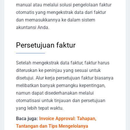
manual atau melalui solusi pengelolaan faktur
otomatis yang mengekstrak data dari faktur
dan memasukkannya ke dalam sistem
akuntansi Anda.
Persetujuan faktur
Setelah mengekstrak data faktur, faktur harus
diteruskan ke peninjau yang sesuai untuk
disetujui. Alur kerja persetujuan faktur biasanya
melibatkan banyak pemangku kepentingan,
namun dapat disederhanakan melalui
otomatisasi untuk tinjauan dan persetujuan
yang lebih tepat waktu.
Baca juga:
Invoice Approval: Tahapan,
Tantangan dan Tips Mengelolanya