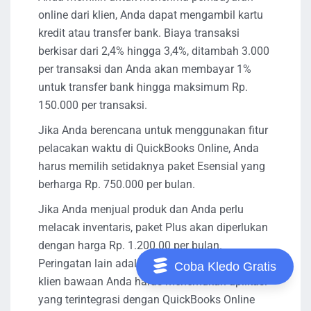
online dari klien, Anda dapat mengambil kartu
kredit atau transfer bank. Biaya transaksi
berkisar dari 2,4% hingga 3,4%, ditambah 3.000
per transaksi dan Anda akan membayar 1%
untuk transfer bank hingga maksimum Rp.
150.000 per transaksi.
Jika Anda berencana untuk menggunakan fitur
pelacakan waktu di QuickBooks Online, Anda
harus memilih setidaknya paket Esensial yang
berharga Rp. 750.000 per bulan.
Jika Anda menjual produk dan Anda perlu
melacak inventaris, paket Plus akan diperlukan
dengan harga Rp. 1.200.00 per bulan.
Peringatan lain adalah bahwa tidak ada portal
Coba Kledo Gratis
klien bawaan Anda harus menemukan aplikasi
yang terintegrasi dengan QuickBooks Online