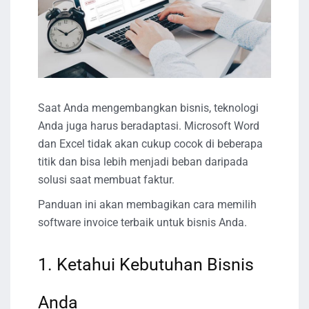
Saat Anda mengembangkan bisnis, teknologi
Anda juga harus beradaptasi. Microsoft Word
dan Excel tidak akan cukup cocok di beberapa
titik dan bisa lebih menjadi beban daripada
solusi saat membuat faktur.
Panduan ini akan membagikan cara memilih
software invoice terbaik untuk bisnis Anda.
1. Ketahui Kebutuhan Bisnis
Anda