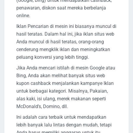
(Google, Bing) untuk mendapatkan cashback,
penawaran, diskon saat mereka berbelanja
online.
Iklan Pencarian di mesin ini biasanya muncul di
hasil teratas. Dalam hal ini, jika iklan situs web
Anda muncul di hasil teratas, orang-orang
cenderung mengklik iklan dan meningkatkan
peluang konversi yang lebih tinggi.
Jika Anda mencari istilah di mesin Google atau
Bing, Anda akan melihat banyak situs web
kupon cashback menjalankan kampanye Iklan
untuk berbagai kategori. Misalnya, Pakaian,
alas kaki, isi ulang, merek makanan seperti
McDonald’s, Domino, dll.
Ini adalah cara terbaik untuk mendapatkan
lebih banyak lalu lintas dengan mudah, tetapi
Anda harus memiliki anggaran untuk itu.