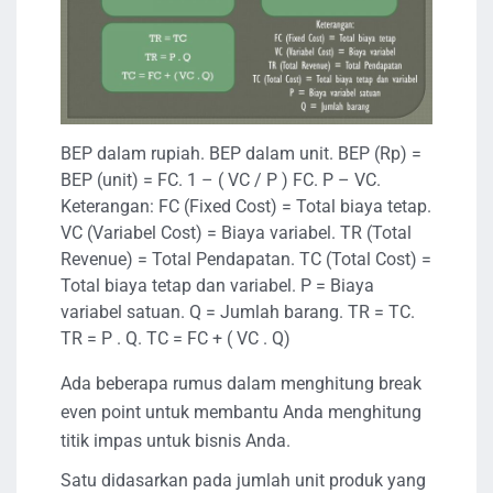
BEP dalam rupiah. BEP dalam unit. BEP (Rp) =
BEP (unit) = FC. 1 – ( VC / P ) FC. P – VC.
Keterangan: FC (Fixed Cost) = Total biaya tetap.
VC (Variabel Cost) = Biaya variabel. TR (Total
Revenue) = Total Pendapatan. TC (Total Cost) =
Total biaya tetap dan variabel. P = Biaya
variabel satuan. Q = Jumlah barang. TR = TC.
TR = P . Q. TC = FC + ( VC . Q)
Ada beberapa rumus dalam menghitung break
even point untuk membantu Anda menghitung
titik impas untuk bisnis Anda.
Satu didasarkan pada jumlah unit produk yang