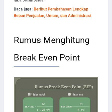
laba bersih Anda.
Baca juga:
Berikut Pembahasan Lengkap
Beban Penjualan, Umum, dan Administrasi
Rumus Menghitung
Break Even Point