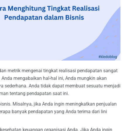
dan metrik mengenai tingkat realisasi pendapatan sangat
ika Anda mengabaikan hal-hal ini, Anda mungkin akan
 sederhana. Anda tidak dapat membuat sesuatu menjadi
aman tentang pendapatan saat ini.
isnis. Misalnya, jika Anda ingin meningkatkan penjualan
berapa banyak pendapatan yang Anda terima dari lini
i kesehatan keuangan organisasi Anda. Jika Anda ingin