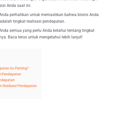
isi Anda saat ini.
 Anda perhatikan untuk memastikan bahwa bisnis Anda
dalah tingkat realisasi pendapatan.
 Anda semua yang perlu Anda ketahui tentang tingkat
ya. Baca terus untuk mengetahui lebih lanjut!
atan itu Penting?
si Pendapatan
endapatan
 Realisasi Pendapatan