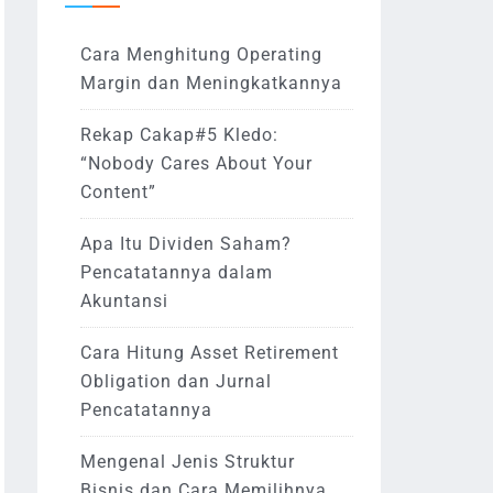
Cara Menghitung Operating
Margin dan Meningkatkannya
Rekap Cakap#5 Kledo:
“Nobody Cares About Your
Content”
Apa Itu Dividen Saham?
Pencatatannya dalam
Akuntansi
Cara Hitung Asset Retirement
Obligation dan Jurnal
Pencatatannya
Mengenal Jenis Struktur
Bisnis dan Cara Memilihnya