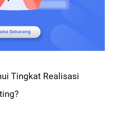
i Tingkat Realisasi
ting?