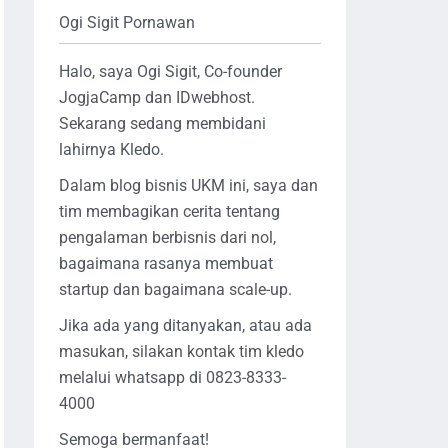
Ogi Sigit Pornawan
Halo, saya Ogi Sigit, Co-founder
JogjaCamp dan IDwebhost.
Sekarang sedang membidani
lahirnya Kledo.
Dalam blog bisnis UKM ini, saya dan
tim membagikan cerita tentang
pengalaman berbisnis dari nol,
bagaimana rasanya membuat
startup dan bagaimana scale-up.
Jika ada yang ditanyakan, atau ada
masukan, silakan kontak tim kledo
melalui whatsapp di 0823-8333-
4000
Semoga bermanfaat!