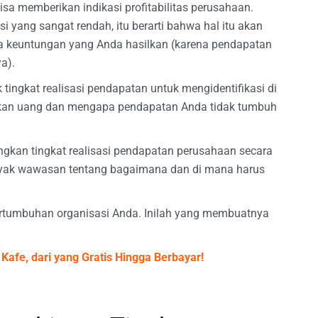
isa memberikan indikasi profitabilitas perusahaan.
asi yang sangat rendah, itu berarti bahwa hal itu akan
da keuntungan yang Anda hasilkan (karena pendapatan
a).
tingkat realisasi pendapatan untuk mengidentifikasi di
an uang dan mengapa pendapatan Anda tidak tumbuh
gkan tingkat realisasi pendapatan perusahaan secara
anyak wawasan tentang bagaimana dan di mana harus
ertumbuhan organisasi Anda. Inilah yang membuatnya
Kafe, dari yang Gratis Hingga Berbayar!