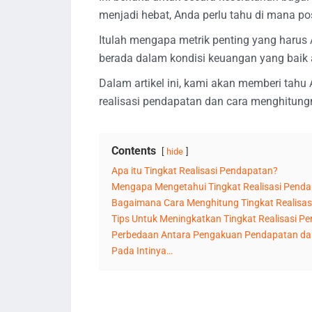
menjadi hebat, Anda perlu tahu di mana pos
Itulah mengapa metrik penting yang harus
berada dalam kondisi keuangan yang baik a
Dalam artikel ini, kami akan memberi tahu
realisasi pendapatan dan cara menghitungn
Contents
hide
Apa itu Tingkat Realisasi Pendapatan?
Mengapa Mengetahui Tingkat Realisasi Pendap
Bagaimana Cara Menghitung Tingkat Realisa
Tips Untuk Meningkatkan Tingkat Realisasi P
Perbedaan Antara Pengakuan Pendapatan dan
Pada Intinya…