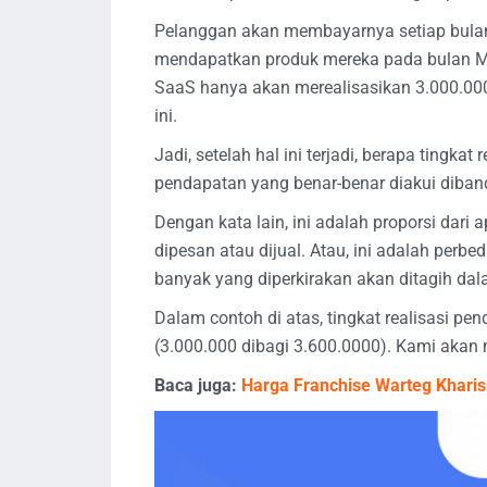
Pelanggan akan membayarnya setiap bulan
mendapatkan produk mereka pada bulan Ma
SaaS hanya akan merealisasikan 3.000.000
ini.
Jadi, setelah hal ini terjadi, berapa tingka
pendapatan yang benar-benar diakui diba
Dengan kata lain, ini adalah proporsi dar
dipesan atau dijual. Atau, ini adalah perb
banyak yang diperkirakan akan ditagih dal
Dalam contoh di atas, tingkat realisasi pe
(3.000.000 dibagi 3.600.0000). Kami akan m
Baca juga:
Harga Franchise Warteg Khari