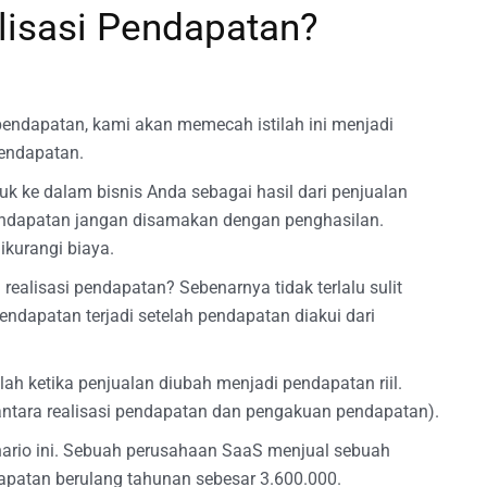
alisasi Pendapatan?
pendapatan, kami akan memecah istilah ini menjadi
pendapatan.
 ke dalam bisnis Anda sebagai hasil dari penjualan
pendapatan jangan disamakan dengan penghasilan.
kurangi biaya.
realisasi pendapatan? Sebenarnya tidak terlalu sulit
endapatan terjadi setelah pendapatan diakui dari
lah ketika penjualan diubah menjadi pendapatan riil.
antara realisasi pendapatan dan pengakuan pendapatan).
ario ini. Sebuah perusahaan SaaS menjual sebuah
apatan berulang tahunan sebesar 3.600.000.