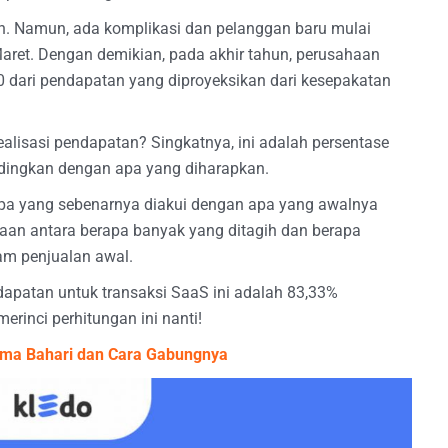
. Namun, ada komplikasi dan pelanggan baru mulai
ret. Dengan demikian, pada akhir tahun, perusahaan
 dari pendapatan yang diproyeksikan dari kesepakatan
t realisasi pendapatan? Singkatnya, ini adalah persentase
ndingkan dengan apa yang diharapkan.
i apa yang sebenarnya diakui dengan apa yang awalnya
edaan antara berapa banyak yang ditagih dan berapa
am penjualan awal.
ndapatan untuk transaksi SaaS ini adalah 83,33%
erinci perhitungan ini nanti!
sma Bahari dan Cara Gabungnya