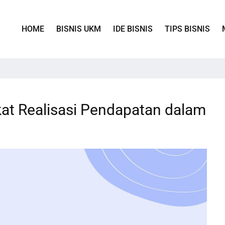
HOME
BISNIS UKM
IDE BISNIS
TIPS BISNIS
at Realisasi Pendapatan dalam